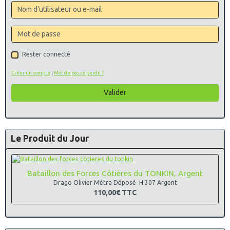
Rester connecté
Créer un compte
|
Mot de passe perdu ?
Valider
Le Produit du Jour
Bataillon des Forces Côtières du TONKIN, Argent
Drago Olivier Métra Déposé H 307 Argent
110,00€
TTC