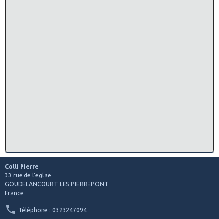
Colli Pierre
33 rue de l'eglise
GOUDELANCOURT LES PIERREPONT
France
Téléphone : 0323247094