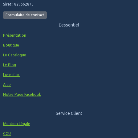
Siret : 829562875
Formulaire de contact
L'essentiel
Présentation
Boutique
Le Catalogue
Le Blog
Livre d'or
Aide
Notre Page Facebook
Service Client
Mention Légale
CGU