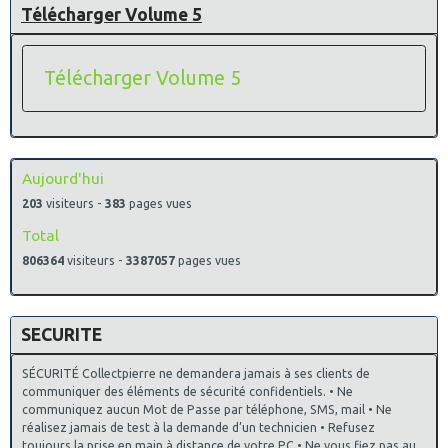
Télécharger Volume 5
Télécharger Volume 5
Aujourd'hui
203
visiteurs -
383
pages vues
Total
806364
visiteurs -
3387057
pages vues
SECURITE
SÉCURITÉ Collectpierre ne demandera jamais à ses clients de
communiquer des éléments de sécurité confidentiels. • Ne
communiquez aucun Mot de Passe par téléphone, SMS, mail • Ne
réalisez jamais de test à la demande d’un technicien • Refusez
toujours la prise en main à distance de votre PC • Ne vous fiez pas au