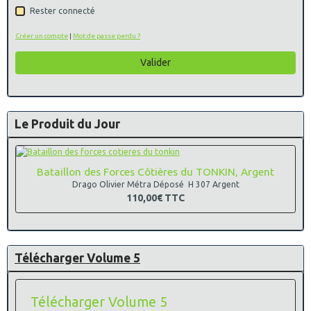
Rester connecté
Créer un compte
|
Mot de passe perdu ?
Valider
Le Produit du Jour
Bataillon des Forces Côtières du TONKIN, Argent
Drago Olivier Métra Déposé H 307 Argent
110,00€
TTC
Télécharger Volume 5
Télécharger Volume 5