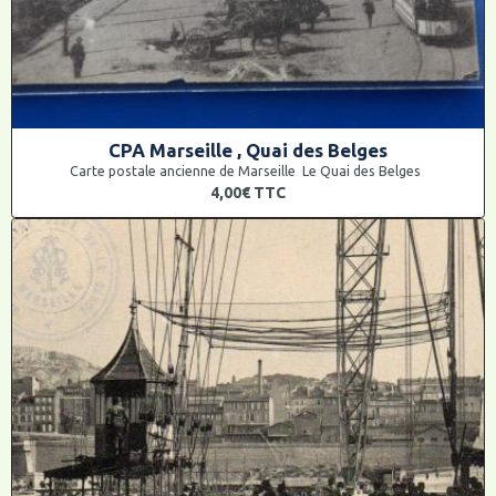
CPA Marseille , Quai des Belges
Carte postale ancienne de Marseille Le Quai des Belges
4,00€
TTC