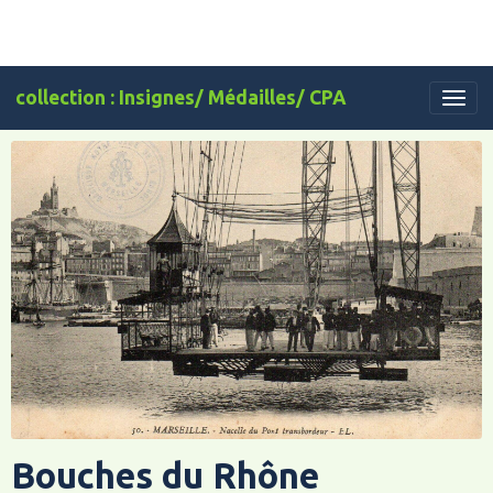
collection : Insignes/ Médailles/ CPA
Bouches du Rhône