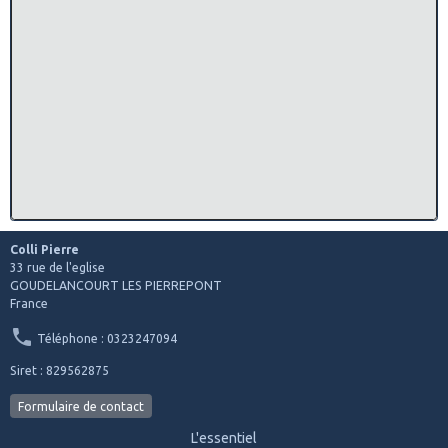
Colli Pierre
33 rue de l'eglise
GOUDELANCOURT LES PIERREPONT
France
Téléphone : 0323247094
Siret : 829562875
Formulaire de contact
L'essentiel