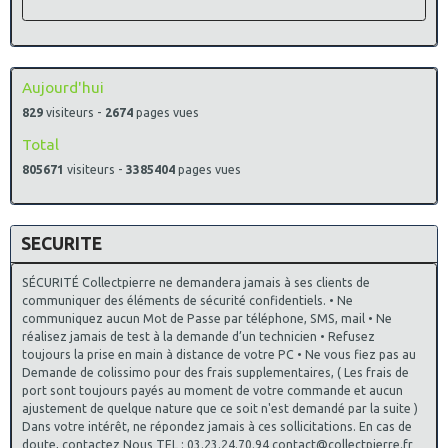
Aujourd'hui
829
visiteurs -
2674
pages vues
Total
805671
visiteurs -
3385404
pages vues
SECURITE
SÉCURITÉ Collectpierre ne demandera jamais à ses clients de
communiquer des éléments de sécurité confidentiels. • Ne
communiquez aucun Mot de Passe par téléphone, SMS, mail • Ne
réalisez jamais de test à la demande d’un technicien • Refusez
toujours la prise en main à distance de votre PC • Ne vous fiez pas au
Demande de colissimo pour des frais supplementaires, ( Les frais de
port sont toujours payés au moment de votre commande et aucun
ajustement de quelque nature que ce soit n'est demandé par la suite )
Dans votre intérêt, ne répondez jamais à ces sollicitations. En cas de
doute, contactez Nous TEL : 03.23.24.70.94 contact@collectpierre.fr