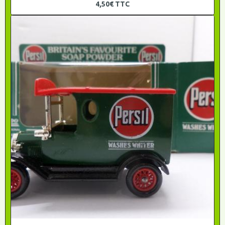
4,50€
TTC