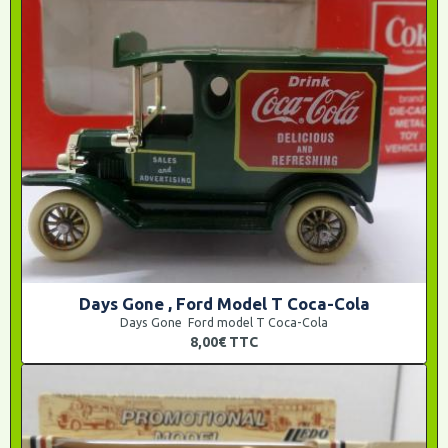
Days Gone , Ford Model T Coca-Cola
Days Gone Ford model T Coca-Cola
8,00€
TTC