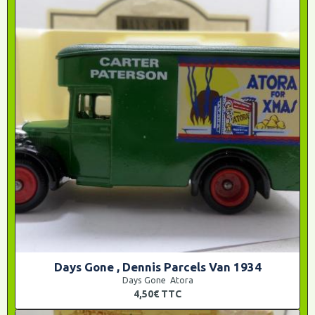
Days Gone , Dennis Parcels Van 1934
Days Gone Atora
4,50€
TTC