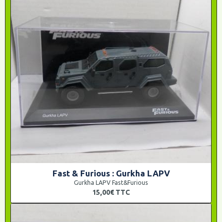
Fast & Furious : Gurkha LAPV
Gurkha LAPV Fast&Furious
15,00€
TTC