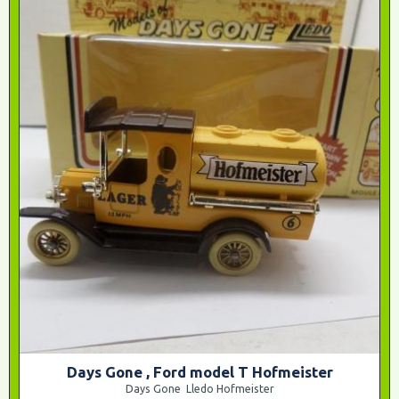
Days Gone , Ford model T Hofmeister
Days Gone Lledo Hofmeister