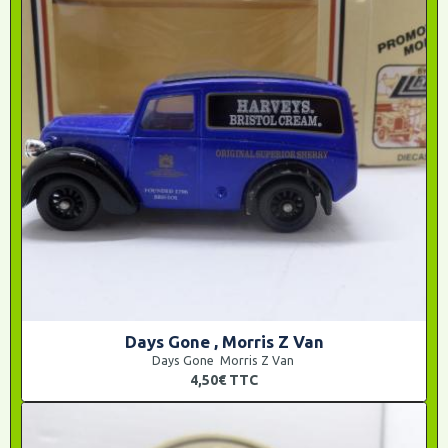
Days Gone , Morris Z Van
Days Gone Morris Z Van
4,50€
TTC