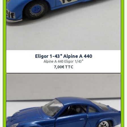
Eligor 1-43° Alpine A 440
Alpine A 440 Eligor 1/43°
7,00€
TTC