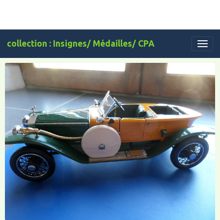
collection : Insignes/ Médailles/ CPA