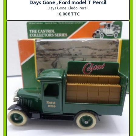
Days Gone , Ford model T Persil
Days Gone Lledo Persil
10,00€
TTC