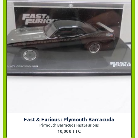
Fast & Furious : Plymouth Barracuda
Plymouth Barracuda Fast&Furious
10,00€
TTC