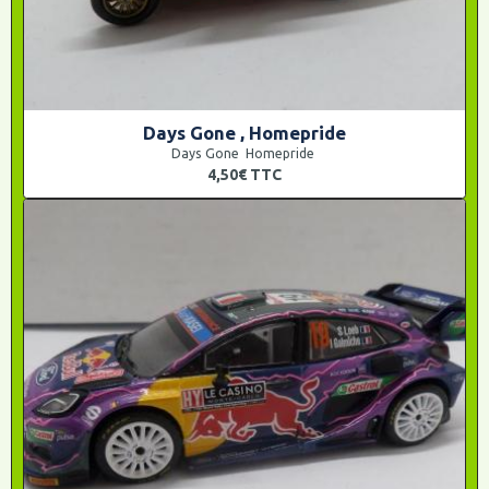
Days Gone , Homepride
Days Gone Homepride
4,50€
TTC