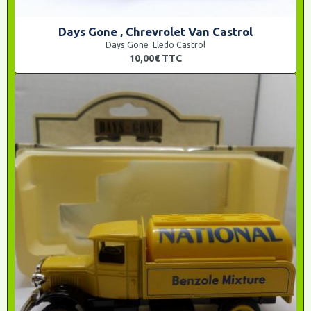
Days Gone , Chrevrolet Van Castrol
Days Gone Lledo Castrol
10,00€
TTC