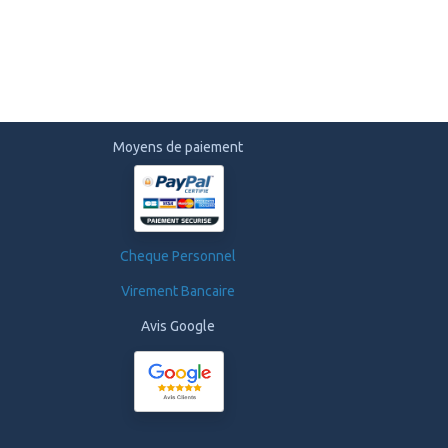
Moyens de paiement
Cheque Personnel
Virement Bancaire
Avis Google