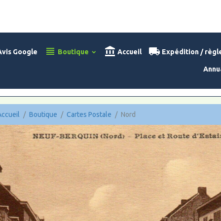
vis Google
Boutique
Accueil
Expédition / règ
Annu
Accueil
Boutique
Cartes Postale
Nord