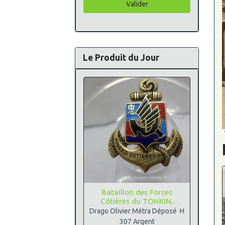
Valider
Le Produit du Jour
Bataillon des Forces
Côtières du TONKIN,
Argent
Drago Olivier Métra Déposé H
307 Argent