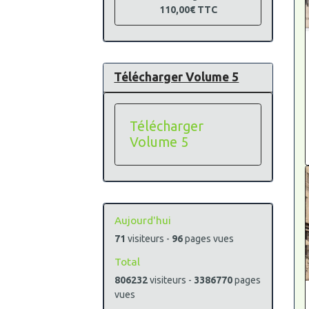
110,00€
TTC
Télécharger Volume 5
Télécharger
Volume 5
Aujourd'hui
71
visiteurs -
96
pages vues
Total
806232
visiteurs -
3386770
pages
vues