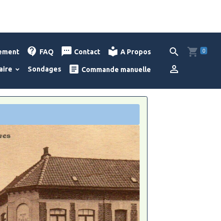
0
lement
FAQ
Contact
A Propos
aire
Sondages
Commande manuelle