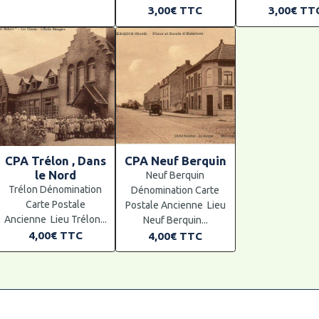
3,00€
TTC
3,00€
TT
CPA Trélon , Dans
CPA Neuf Berquin
le Nord
Neuf Berquin
Trélon Dénomination
Dénomination Carte
Carte Postale
Postale Ancienne Lieu
Ancienne Lieu Trélon...
Neuf Berquin...
4,00€
TTC
4,00€
TTC