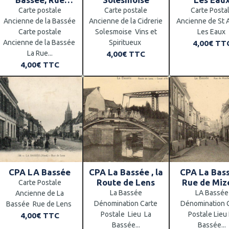
d'Estaires
Carte postale
Carte postale
Carte Posta
Ancienne de la Bassée
Ancienne de la Cidrerie
Ancienne de St
Carte postale
Solesmoise Vins et
Les Eaux
Ancienne de la Bassée
Spiritueux
4,00€
TT
La Rue...
4,00€
TTC
4,00€
TTC
CPA LA Bassée
CPA La Bassée , la
CPA La Bass
Route de Lens
Rue de Miz
Carte Postale
La Bassée
LA Bassée
Ancienne de La
Dénomination Carte
Dénomination 
Bassée Rue de Lens
Postale Lieu La
Postale Lieu
4,00€
TTC
Bassée...
Bassée...