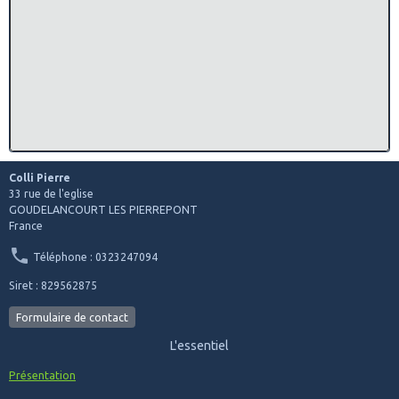
Colli Pierre
33 rue de l'eglise
GOUDELANCOURT LES PIERREPONT
France
Téléphone : 0323247094
Siret : 829562875
Formulaire de contact
L'essentiel
Présentation