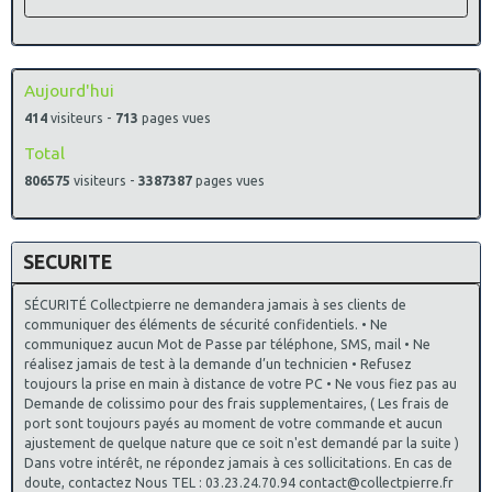
Aujourd'hui
414
visiteurs -
713
pages vues
Total
806575
visiteurs -
3387387
pages vues
SECURITE
SÉCURITÉ Collectpierre ne demandera jamais à ses clients de
communiquer des éléments de sécurité confidentiels. • Ne
communiquez aucun Mot de Passe par téléphone, SMS, mail • Ne
réalisez jamais de test à la demande d’un technicien • Refusez
toujours la prise en main à distance de votre PC • Ne vous fiez pas au
Demande de colissimo pour des frais supplementaires, ( Les frais de
port sont toujours payés au moment de votre commande et aucun
ajustement de quelque nature que ce soit n'est demandé par la suite )
Dans votre intérêt, ne répondez jamais à ces sollicitations. En cas de
doute, contactez Nous TEL : 03.23.24.70.94 contact@collectpierre.fr