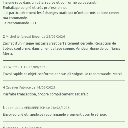
Insigne reçu dans un délai rapide et conforme au descriptif.
Emballage soigné et très professionnel.
J'ai particulièrement les échanges mails qui m'ont permis de bien cerner
ma commande.
Je recommande +++
2
Michel le (vieux) Bigor
Le 25/02/2026
L'achat d'un insigne militaria s'est parfaitement déroulé. Réception de
l'objet conforme, dans un emballage soigné. Vendeur digne de confiance.
Merci.
3
éric COSTE
Le 26/09/2025
Envoi rapide et objet conforme et sous pli soigné. Je recommande. Merci
4
Cavelier Fabrice
Le 14/06/2025
Parfaite transaction, propre complètement satisfait
5
Jean-Louis VERMEERSCH
Le 28/02/2025
Envoi soigné et rapide.Je recommande vivement pour le sérieux
6
Steph55
Le 31/01/2025