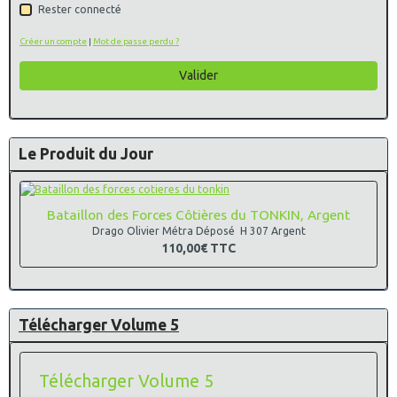
Rester connecté
Créer un compte
|
Mot de passe perdu ?
Valider
Le Produit du Jour
Bataillon des Forces Côtières du TONKIN, Argent
Drago Olivier Métra Déposé H 307 Argent
110,00€
TTC
Télécharger Volume 5
Télécharger Volume 5