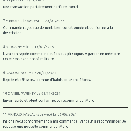
Une transaction parfaitement parfaite. Merci
7
Emmanuelle SAUVAL
Le 23/01/2025
Commande reçue rapidement, bien conditionnée et conforme à la
description.
8
MIRGAINE Eric
Le 13/01/2025
Livraison rapide comme indiquée sous pli soigné. A garder en mémoire
Objet : écusson brodé militaire
9
DAGOSTINO JM
Le 28/11/2024
Rapide et efficace... comme d'habitude. Merci à tous.
10
DANIEL PARENTY
Le 08/11/2024
Envoi rapide et objet conforme. Je recommande. Merci
11
ARNOUX PÄSCAL (
site web
)
Le 06/06/2024
Insigne reçu conformément à ma commande. Vendeur a recommander. Je
repasse une nouvelle commande. Merci