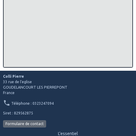
Colli Pierre
33 rue de l'eglise
GOUDELANCOURT LES PIERREPONT
France
Téléphone : 0323247094
Siret : 829562875
Formulaire de contact
L'essentiel