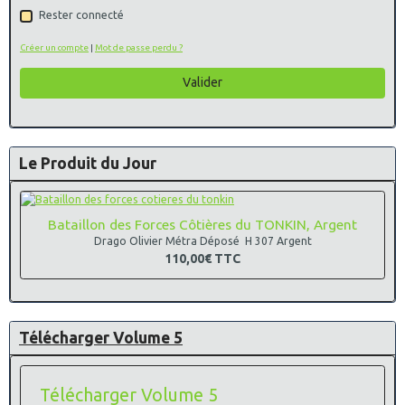
Rester connecté
Créer un compte
|
Mot de passe perdu ?
Valider
Le Produit du Jour
Bataillon des Forces Côtières du TONKIN, Argent
Drago Olivier Métra Déposé H 307 Argent
110,00€
TTC
Télécharger Volume 5
Télécharger Volume 5