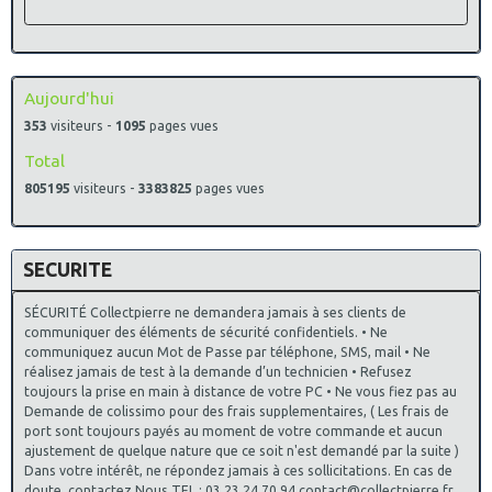
Aujourd'hui
353
visiteurs -
1095
pages vues
Total
805195
visiteurs -
3383825
pages vues
SECURITE
SÉCURITÉ Collectpierre ne demandera jamais à ses clients de
communiquer des éléments de sécurité confidentiels. • Ne
communiquez aucun Mot de Passe par téléphone, SMS, mail • Ne
réalisez jamais de test à la demande d’un technicien • Refusez
toujours la prise en main à distance de votre PC • Ne vous fiez pas au
Demande de colissimo pour des frais supplementaires, ( Les frais de
port sont toujours payés au moment de votre commande et aucun
ajustement de quelque nature que ce soit n'est demandé par la suite )
Dans votre intérêt, ne répondez jamais à ces sollicitations. En cas de
doute, contactez Nous TEL : 03.23.24.70.94 contact@collectpierre.fr