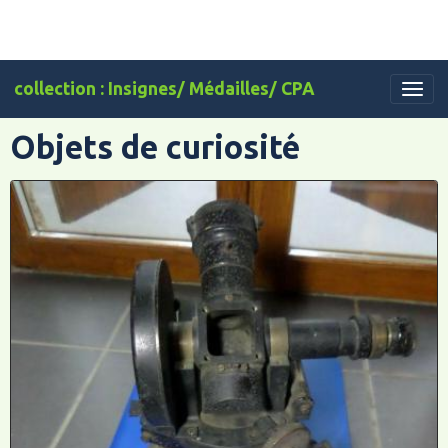
collection : Insignes/ Médailles/ CPA
Objets de curiosité