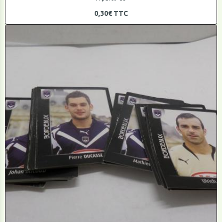
0,30€
TTC