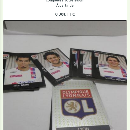
completez votre album
À partir de
0,30€
TTC