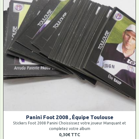
Panini Foot 2008 , Équipe Toulouse
Stickers Foot 2008 Panini Choississez votre joueur Manquant et
completez votre album
0,30€
TTC