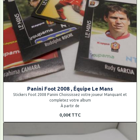
Panini Foot 2008 , Équipe Le Mans
Stickers Foot 2008 Panini Choississez votre joueur Manquant et
completez votre album
À partir de
0,00€
TTC