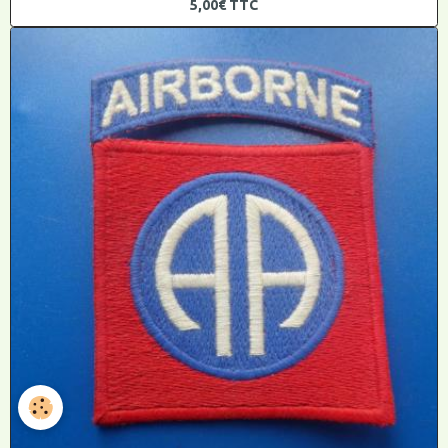
5,00€
TTC