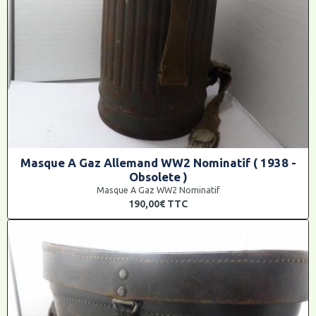
Masque A Gaz Allemand WW2 Nominatif ( 1938 -
Obsolete )
Masque A Gaz WW2 Nominatif
190,00€
TTC