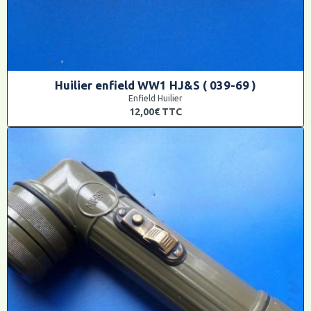
Huilier enfield WW1 HJ&S ( 039-69 )
Enfield Huilier
12,00€
TTC