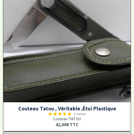
Couteau Tatou , Véritable ,Étui Plastique
2 votes.
Couteau TATOU
42,00€
TTC