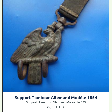
Support Tambour Allemand Modèle 1854
Support Tambour Allemand Matriculé 649
75,00€
TTC