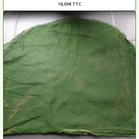
18,00€
TTC