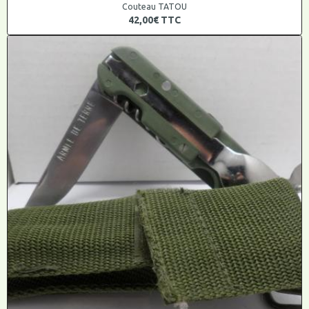
Couteau TATOU
42,00€
TTC