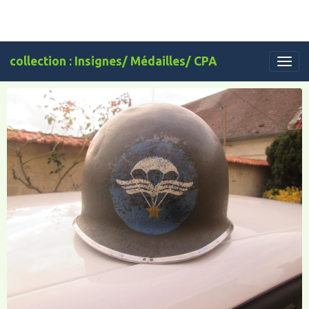
collection : Insignes/ Médailles/ CPA