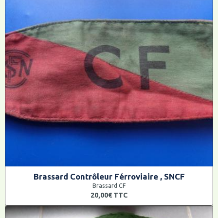
Brassard Contrôleur Férroviaire , SNCF
Brassard CF
20,00€
TTC