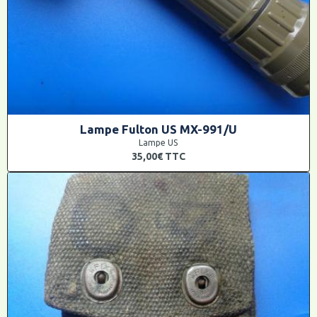
Lampe Fulton US MX-991/U
Lampe US
35,00€
TTC