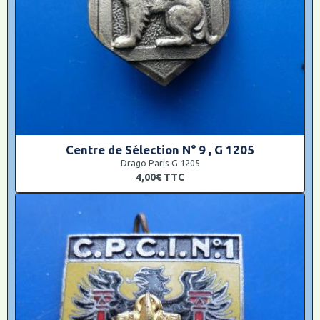
Centre de Sélection N° 9 , G 1205
Drago Paris G 1205
4,00€
TTC