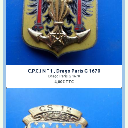
C.P.C.I N ° 1 , Drago Paris G 1670
Drago Paris G 1670
4,00€
TTC