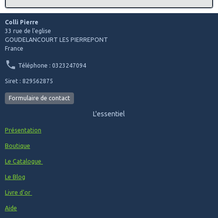
Colli Pierre
33 rue de l'eglise
GOUDELANCOURT LES PIERREPONT
France
Téléphone : 0323247094
Siret : 829562875
Formulaire de contact
L'essentiel
Présentation
Boutique
Le Catalogue
Le Blog
Livre d'or
Aide