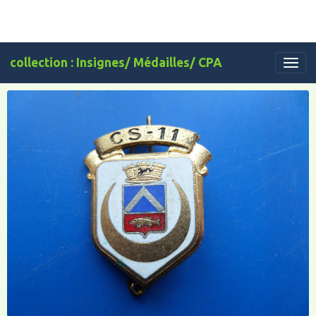
collection : Insignes/ Médailles/ CPA