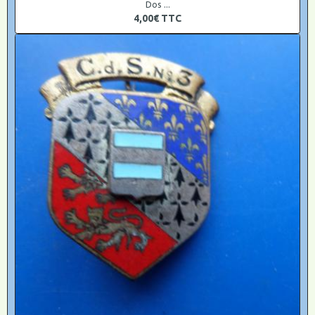
Dos ...
4,00€
TTC