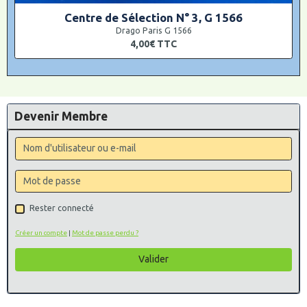
Centre de Sélection N° 3, G 1566
Drago Paris G 1566
4,00€
TTC
Devenir Membre
Rester connecté
Créer un compte
|
Mot de passe perdu ?
Valider