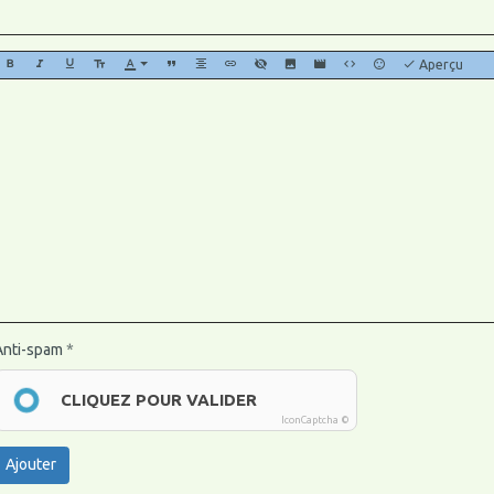
Aperçu
Anti-spam
CLIQUEZ POUR VALIDER
IconCaptcha ©
Ajouter