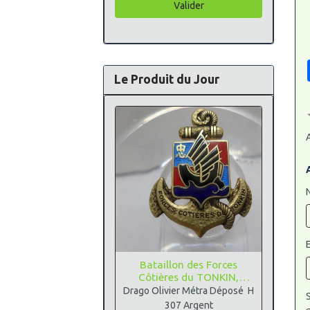
Valider
Le Produit du Jour
A
Bataillon des Forces
Côtières du TONKIN,
Argent
Drago Olivier Métra Déposé H
S
307 Argent