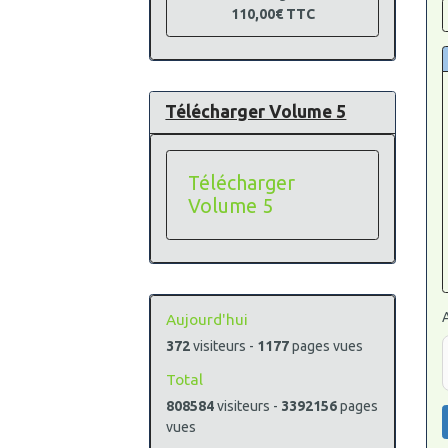
110,00€
TTC
Télécharger Volume 5
Télécharger
Volume 5
Aujourd'hui
372
visiteurs -
1177
pages vues
Total
808584
visiteurs -
3392156
pages
vues