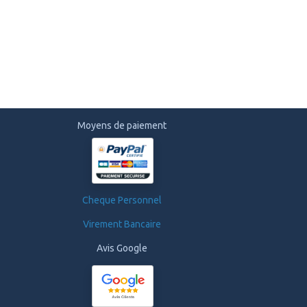
Moyens de paiement
Cheque Personnel
Virement Bancaire
Avis Google