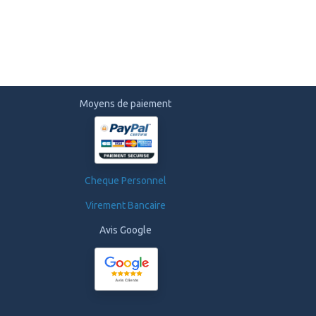
Moyens de paiement
Cheque Personnel
Virement Bancaire
Avis Google