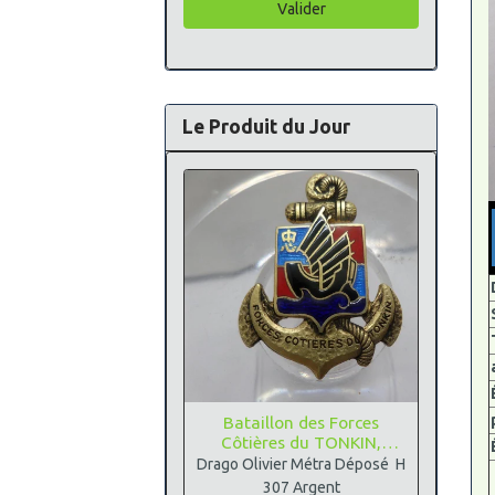
Valider
Le Produit du Jour
Bataillon des Forces
Côtières du TONKIN,
Argent
Drago Olivier Métra Déposé H
307 Argent