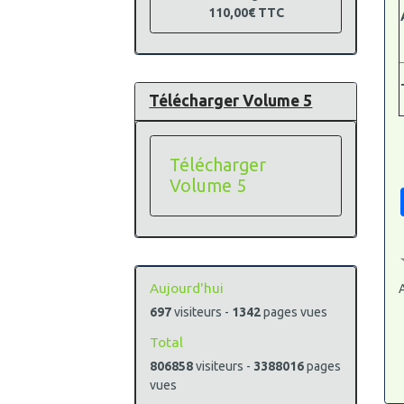
110,00€
TTC
Télécharger Volume 5
Télécharger
Volume 5
Aujourd'hui
A
697
visiteurs -
1342
pages vues
Total
806858
visiteurs -
3388016
pages
vues