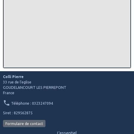
Colli Pierre
33 rue de l'eglise
GOUDELANCOURT LES PIERREPONT
France
Téléphone : 0323247094
Siret : 829562875
Formulaire de contact
L'essentiel