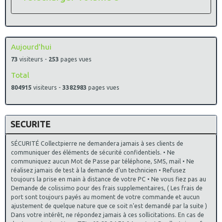
Aujourd'hui
73
visiteurs -
253
pages vues
Total
804915
visiteurs -
3382983
pages vues
SECURITE
SÉCURITÉ Collectpierre ne demandera jamais à ses clients de
communiquer des éléments de sécurité confidentiels. • Ne
communiquez aucun Mot de Passe par téléphone, SMS, mail • Ne
réalisez jamais de test à la demande d’un technicien • Refusez
toujours la prise en main à distance de votre PC • Ne vous fiez pas au
Demande de colissimo pour des frais supplementaires, ( Les frais de
port sont toujours payés au moment de votre commande et aucun
ajustement de quelque nature que ce soit n'est demandé par la suite )
Dans votre intérêt, ne répondez jamais à ces sollicitations. En cas de