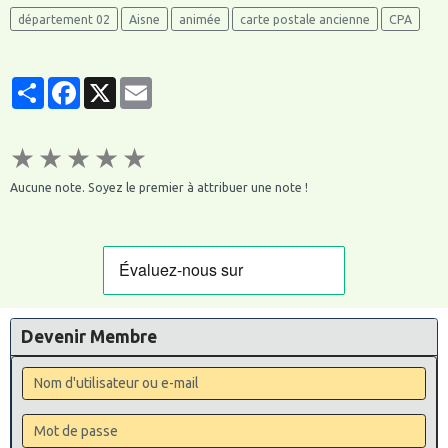
département 02
Aisne
animée
carte postale ancienne
CPA
Partager
Facebook
X
Email
★
★
★
★
★
Aucune note. Soyez le premier à attribuer une note !
Devenir Membre