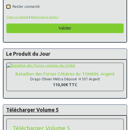
Rester connecté
Créer un compte
|
Mot de passe perdu ?
Valider
Le Produit du Jour
Bataillon des Forces Côtières du TONKIN, Argent
Drago Olivier Métra Déposé H 307 Argent
110,00€
TTC
Télécharger Volume 5
Télécharger Volume 5