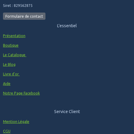
Siret : 829562875
Formulaire de contact
L'essentiel
Présentation
Boutique
Le Catalogue
Le Blog
Livre d'or
Aide
Notre Page Facebook
Service Client
Mention Légale
CGU