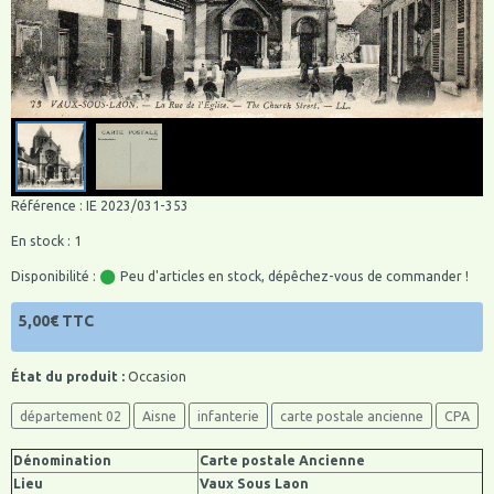
Référence : IE 2023/031-353
En stock : 1
Disponibilité :
Peu d'articles en stock, dépêchez-vous de commander !
5,00€ TTC
État du produit :
Occasion
département 02
Aisne
infanterie
carte postale ancienne
CPA
Dénomination
Carte postale Ancienne
Lieu
Vaux Sous Laon