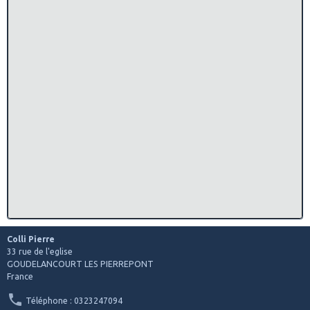
Colli Pierre
33 rue de l'eglise
GOUDELANCOURT LES PIERREPONT
France
Téléphone : 0323247094