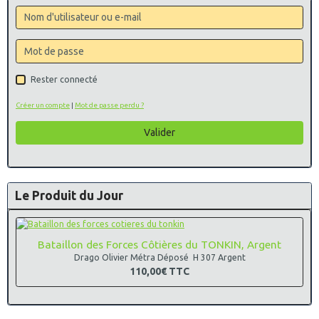
Rester connecté
Créer un compte
|
Mot de passe perdu ?
Valider
Le Produit du Jour
Bataillon des Forces Côtières du TONKIN, Argent
Drago Olivier Métra Déposé H 307 Argent
110,00€
TTC