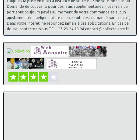
toujours la prise en main à distance de votre PC • Ne vous fiez pas au
Demande de colissimo pour des frais supplementaires, ( Les frais de
port sont toujours payés au moment de votre commande et aucun
ajustement de quelque nature que ce soit n'est demandé par la suite )
Dans votre intérêt, ne répondez jamais à ces sollicitations. En cas de
doute, contactez Nous TEL : 03.23.24.70.94 contact@collectpierre.fr