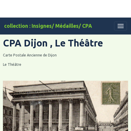
collection : Insignes/ Médailles/ CPA
CPA Dijon , Le Théâtre
Carte Postale Ancienne de Dijon
Le Théâtre