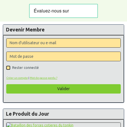
Devenir Membre
Rester connecté
Créer un compte
|
Mot de passe perdu ?
Valider
Le Produit du Jour