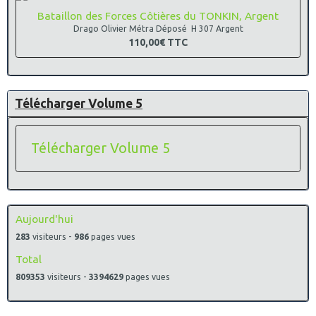
Bataillon des Forces Côtières du TONKIN, Argent
Drago Olivier Métra Déposé H 307 Argent
110,00€
TTC
Télécharger Volume 5
Télécharger Volume 5
Aujourd'hui
283
visiteurs -
986
pages vues
Total
809353
visiteurs -
3394629
pages vues