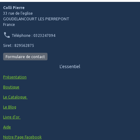
Colli Pierre
33 rue de l'eglise
GOUDELANCOURT LES PIERREPONT
France
Téléphone : 0323247094
Siret : 829562875
Formulaire de contact
L'essentiel
Présentation
Boutique
Le Catalogue
Le Blog
Livre d'or
Aide
Notre Page Facebook