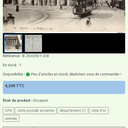
Référence : IE 2023/031-238
En stock : 1
Disponibilité :
Peu d'articles en stock, dépêchez-vous de commander !
4,20€ TTC
État du produit :
Occasion
CPA
carte postale ancienne
département 21
côte d'or
animée