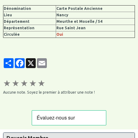
Dénomination
Carte Postale Ancienne
Lieu
Nancy
Département
Meurthe et Moselle / 54
Représentation
Rue Saint Jean
Circulée
Oui
Partager
Facebook
X
Email
★
★
★
★
★
Aucune note. Soyez le premier à attribuer une note !