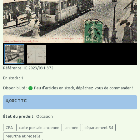
Référence : IE 2023/031-372
En stock : 1
Disponibilité :
Peu d'articles en stock, dépêchez-vous de commander !
4,00€ TTC
État du produit :
Occasion
CPA
carte postale ancienne
animée
département 54
Meurthe et Moselle