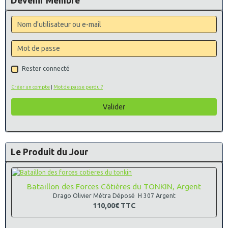
Devenir Membre
Rester connecté
Créer un compte
|
Mot de passe perdu ?
Valider
Le Produit du Jour
Bataillon des Forces Côtières du TONKIN, Argent
Drago Olivier Métra Déposé H 307 Argent
110,00€
TTC