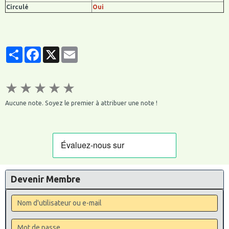
Circulé
Oui
Partager
Facebook
X
Email
★
★
★
★
★
Aucune note. Soyez le premier à attribuer une note !
Devenir Membre