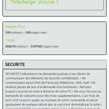
Télécharger Volume 5
Aujourd'hui
209
visiteurs -
389
pages vues
Total
806370
visiteurs -
3387063
pages vues
SECURITE
SÉCURITÉ Collectpierre ne demandera jamais à ses clients de
communiquer des éléments de sécurité confidentiels. • Ne
communiquez aucun Mot de Passe par téléphone, SMS, mail • Ne
réalisez jamais de test à la demande d’un technicien • Refusez
toujours la prise en main à distance de votre PC • Ne vous fiez pas au
Demande de colissimo pour des frais supplementaires, ( Les frais de
port sont toujours payés au moment de votre commande et aucun
ajustement de quelque nature que ce soit n'est demandé par la suite )
Dans votre intérêt, ne répondez jamais à ces sollicitations. En cas de