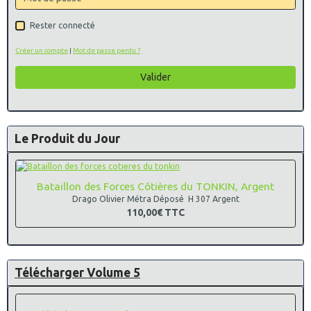
Rester connecté
Créer un compte
|
Mot de passe perdu ?
Valider
Le Produit du Jour
Bataillon des Forces Côtières du TONKIN, Argent
Drago Olivier Métra Déposé H 307 Argent
110,00€
TTC
Télécharger Volume 5