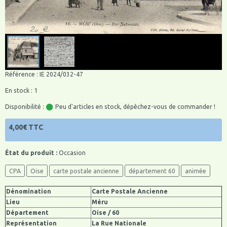
Référence : IE 2024/032-47
En stock : 1
Disponibilité :
Peu d'articles en stock, dépêchez-vous de commander !
4,00€ TTC
État du produit :
Occasion
CPA
Oise
carte postale ancienne
département 60
animée
Dénomination
Carte Postale Ancienne
Lieu
Méru
Département
Oise / 60
Représentation
La Rue Nationale