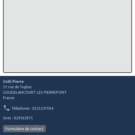
Colli Pierre
33 rue de l'eglise
GOUDELANCOURT LES PIERREPONT
France
Téléphone : 0323247094
Siret : 829562875
Formulaire de contact