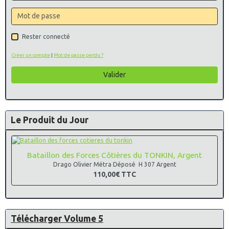
Rester connecté
Créer un compte
|
Mot de passe perdu ?
Valider
Le Produit du Jour
Bataillon des Forces Côtières du TONKIN, Argent
Drago Olivier Métra Déposé H 307 Argent
110,00€
TTC
Télécharger Volume 5