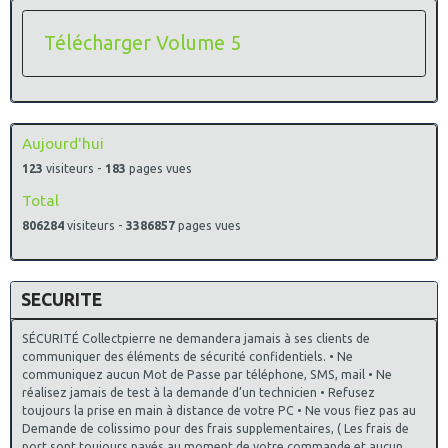
Télécharger Volume 5
Aujourd'hui
123
visiteurs -
183
pages vues
Total
806284
visiteurs -
3386857
pages vues
SECURITE
SÉCURITÉ Collectpierre ne demandera jamais à ses clients de
communiquer des éléments de sécurité confidentiels. • Ne
communiquez aucun Mot de Passe par téléphone, SMS, mail • Ne
réalisez jamais de test à la demande d’un technicien • Refusez
toujours la prise en main à distance de votre PC • Ne vous fiez pas au
Demande de colissimo pour des frais supplementaires, ( Les frais de
port sont toujours payés au moment de votre commande et aucun