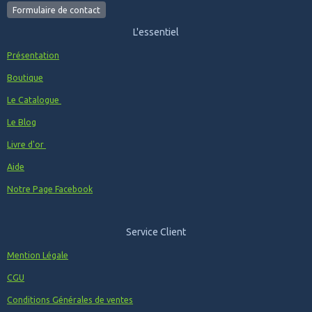
Formulaire de contact
L'essentiel
Présentation
Boutique
Le Catalogue
Le Blog
Livre d'or
Aide
Notre Page Facebook
Service Client
Mention Légale
CGU
Conditions Générales de ventes