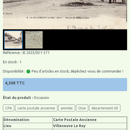
Référence : IE 2023/031-371
En stock : 1
Disponibilité :
Peu d'articles en stock, dépêchez-vous de commander !
4,30€ TTC
État du produit :
Occasion
CPA
carte postale ancienne
animée
Oise
département 60
Dénomination
Carte Postale Ancienne
Lieu
Villeneuve Le Roy