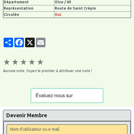
Département
Oise / 60
Représentation
Route de Saint Crépin
Circulée
Oui
Partager
Facebook
X
Email
★
★
★
★
★
Aucune note. Soyez le premier à attribuer une note !
Devenir Membre