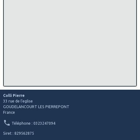
Colli Pierre
33 rue de l'eglise
GOUDELANCOURT LES PIERREPONT
France
Téléphone : 0323247094
Siret : 829562875