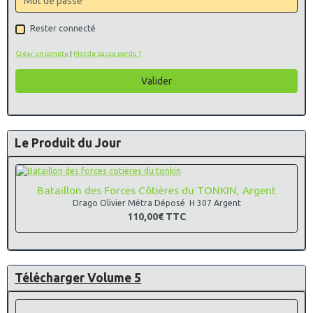
Rester connecté
Créer un compte
|
Mot de passe perdu ?
Valider
Le Produit du Jour
Bataillon des Forces Côtières du TONKIN, Argent
Drago Olivier Métra Déposé H 307 Argent
110,00€
TTC
Télécharger Volume 5