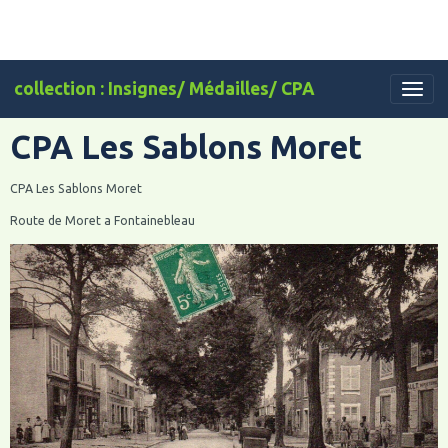
collection : Insignes/ Médailles/ CPA
CPA Les Sablons Moret
CPA Les Sablons Moret
Route de Moret a Fontainebleau