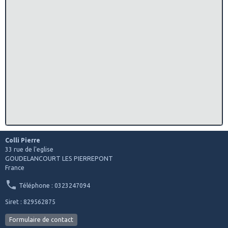
Colli Pierre
33 rue de l'eglise
GOUDELANCOURT LES PIERREPONT
France
Téléphone : 0323247094
Siret : 829562875
Formulaire de contact