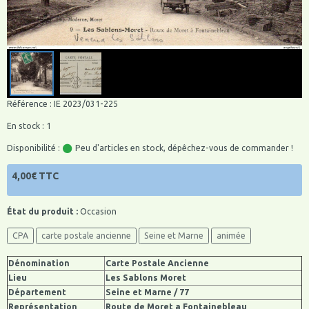
Référence : IE 2023/031-225
En stock : 1
Disponibilité :
Peu d'articles en stock, dépêchez-vous de commander !
4,00€ TTC
État du produit :
Occasion
CPA
carte postale ancienne
Seine et Marne
animée
Dénomination
Carte Postale Ancienne
Lieu
Les Sablons Moret
Département
Seine et Marne / 77
Représentation
Route de Moret a Fontainebleau