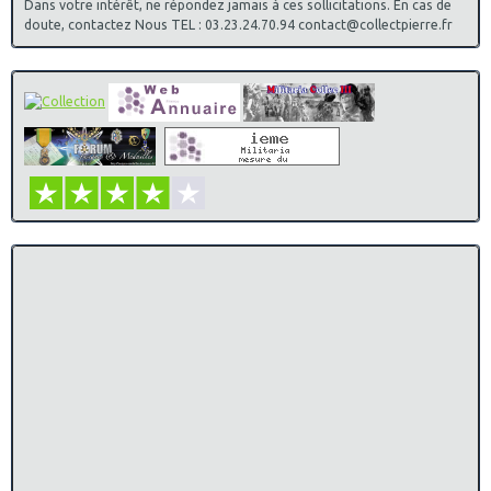
Dans votre intérêt, ne répondez jamais à ces sollicitations. En cas de
doute, contactez Nous TEL : 03.23.24.70.94 contact@collectpierre.fr