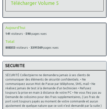
Télécharger Volume 5
Aujourd'hui
141
visiteurs -
590
pages vues
Total
808353
visiteurs -
3391569
pages vues
SECURITE
SÉCURITÉ Collectpierre ne demandera jamais à ses clients de
communiquer des éléments de sécurité confidentiels. • Ne
communiquez aucun Mot de Passe par téléphone, SMS, mail • Ne
réalisez jamais de test à la demande d’un technicien • Refusez
toujours la prise en main à distance de votre PC • Ne vous fiez pas au
Demande de colissimo pour des frais supplementaires, ( Les frais de
port sont toujours payés au moment de votre commande et aucun
ajustement de quelque nature que ce soit n'est demandé par la suite )