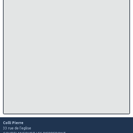
Colli Pierre
33 rue de l'eglise