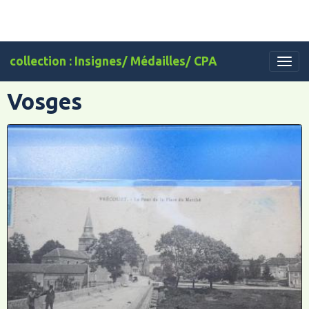
collection : Insignes/ Médailles/ CPA
Vosges