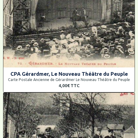
CPA Gérardmer, Le Nouveau Théâtre du Peuple
Carte Postale Ancienne de Gérardmer Le Nouveau Théâtre du Peuple
4,00€
TTC