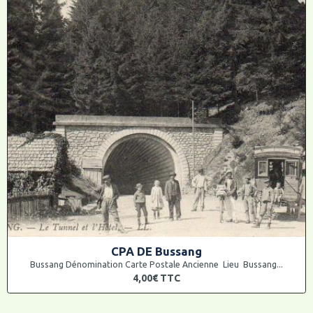
CPA DE Bussang
Bussang Dénomination Carte Postale Ancienne Lieu Bussang...
4,00€
TTC