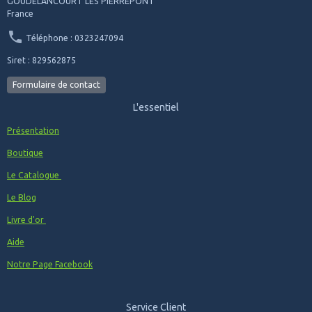
GOUDELANCOURT LES PIERREPONT
France
Téléphone : 0323247094
Siret : 829562875
Formulaire de contact
L'essentiel
Présentation
Boutique
Le Catalogue
Le Blog
Livre d'or
Aide
Notre Page Facebook
Service Client