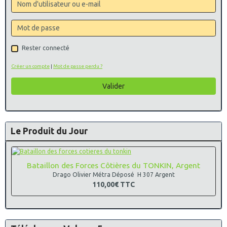
Rester connecté
Créer un compte
|
Mot de passe perdu ?
Valider
Le Produit du Jour
Bataillon des Forces Côtières du TONKIN, Argent
Drago Olivier Métra Déposé H 307 Argent
110,00€
TTC