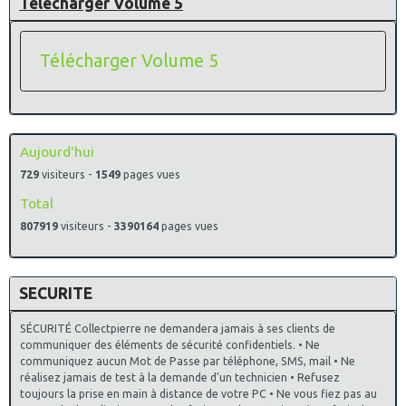
Télécharger Volume 5
Télécharger Volume 5
Aujourd'hui
729
visiteurs -
1549
pages vues
Total
807919
visiteurs -
3390164
pages vues
SECURITE
SÉCURITÉ Collectpierre ne demandera jamais à ses clients de
communiquer des éléments de sécurité confidentiels. • Ne
communiquez aucun Mot de Passe par téléphone, SMS, mail • Ne
réalisez jamais de test à la demande d’un technicien • Refusez
toujours la prise en main à distance de votre PC • Ne vous fiez pas au