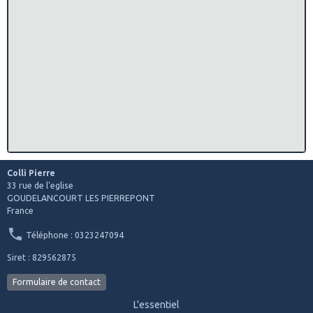
Colli Pierre
33 rue de l'eglise
GOUDELANCOURT LES PIERREPONT
France
Téléphone : 0323247094
Siret : 829562875
Formulaire de contact
L'essentiel