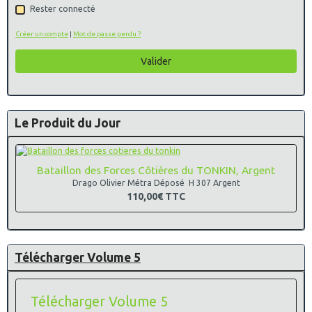
Rester connecté
Créer un compte
|
Mot de passe perdu ?
Valider
Le Produit du Jour
Bataillon des Forces Côtières du TONKIN, Argent
Drago Olivier Métra Déposé H 307 Argent
110,00€
TTC
Télécharger Volume 5
Télécharger Volume 5