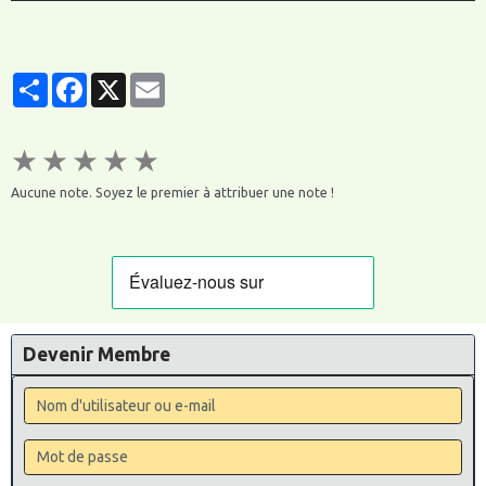
Partager
Facebook
X
Email
★
★
★
★
★
Aucune note. Soyez le premier à attribuer une note !
Devenir Membre