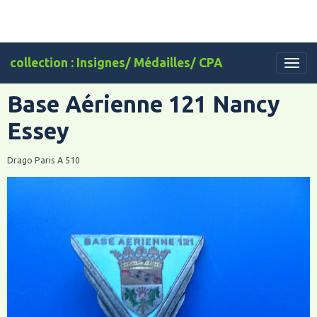
collection : Insignes/ Médailles/ CPA
Base Aérienne 121 Nancy
Essey
Drago Paris A 510