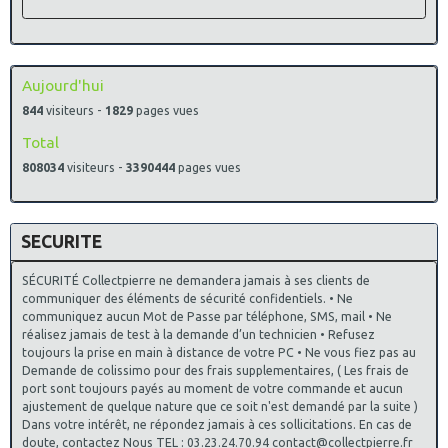
Aujourd'hui
844
visiteurs -
1829
pages vues
Total
808034
visiteurs -
3390444
pages vues
SECURITE
SÉCURITÉ Collectpierre ne demandera jamais à ses clients de
communiquer des éléments de sécurité confidentiels. • Ne
communiquez aucun Mot de Passe par téléphone, SMS, mail • Ne
réalisez jamais de test à la demande d’un technicien • Refusez
toujours la prise en main à distance de votre PC • Ne vous fiez pas au
Demande de colissimo pour des frais supplementaires, ( Les frais de
port sont toujours payés au moment de votre commande et aucun
ajustement de quelque nature que ce soit n'est demandé par la suite )
Dans votre intérêt, ne répondez jamais à ces sollicitations. En cas de
doute, contactez Nous TEL : 03.23.24.70.94 contact@collectpierre.fr