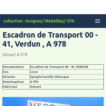
collection : Insignes/ Médailles/ CPA
Escadron de Transport 00 -
41, Verdun , A 978
Delsart A 978
Dénomination
Escadron de Transport 00 - 41, VERDUN
Dos
Lisse
Attache
Epingle Pastille Oblongue
Homologation
A 978
Fabricant
Delsart