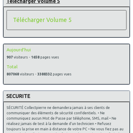
Télécharger Volume 5
Télécharger Volume 5
Aujourd'hui
907
visiteurs -
1658
pages vues
Total
807068
visiteurs -
3388332
pages vues
SECURITE
SÉCURITÉ Collectpierre ne demandera jamais à ses clients de
communiquer des éléments de sécurité confidentiels. • Ne
communiquez aucun Mot de Passe par téléphone, SMS, mail • Ne
réalisez jamais de test à la demande d’un technicien • Refusez
toujours la prise en main à distance de votre PC • Ne vous fiez pas au