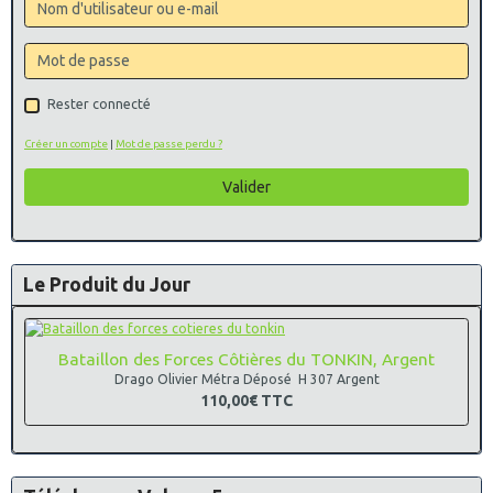
Rester connecté
Créer un compte
|
Mot de passe perdu ?
Valider
Le Produit du Jour
Bataillon des Forces Côtières du TONKIN, Argent
Drago Olivier Métra Déposé H 307 Argent
110,00€
TTC