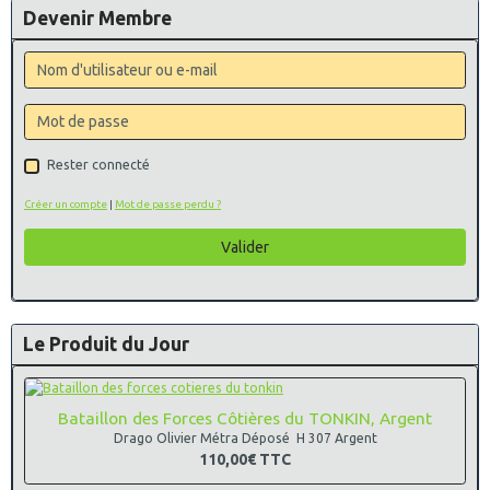
Devenir Membre
Rester connecté
Créer un compte
|
Mot de passe perdu ?
Valider
Le Produit du Jour
Bataillon des Forces Côtières du TONKIN, Argent
Drago Olivier Métra Déposé H 307 Argent
110,00€
TTC