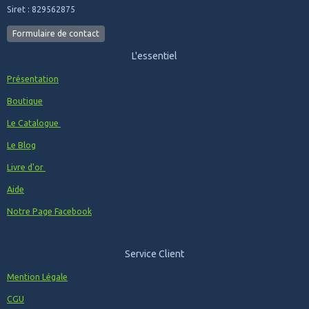
Siret : 829562875
Formulaire de contact
L'essentiel
Présentation
Boutique
Le Catalogue
Le Blog
Livre d'or
Aide
Notre Page Facebook
Service Client
Mention Légale
CGU