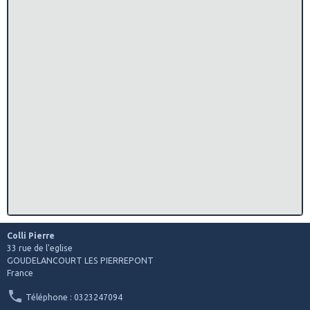
Colli Pierre
33 rue de l'eglise
GOUDELANCOURT LES PIERREPONT
France
Téléphone : 0323247094