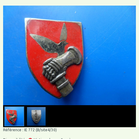
Référence : IE 772 (B/site4/30)