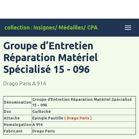
collection : Insignes/ Médailles/ CPA
Groupe d’Entretien
Réparation Matériel
Spécialisé 15 - 096
Drago Paris A 916
Groupe d’Entretien Réparation Matériel Spécialisé
Dénomination
15 - 096
Dos
Guilloché
Attache
Epingle Pastille
( Drago Paris )
Homologation
A 916
Fabricant
Drago Paris