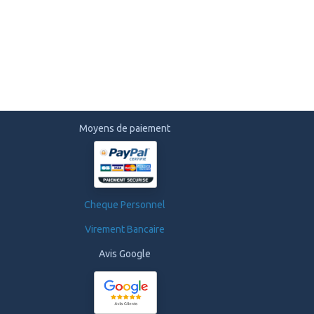
Moyens de paiement
Cheque Personnel
Virement Bancaire
Avis Google