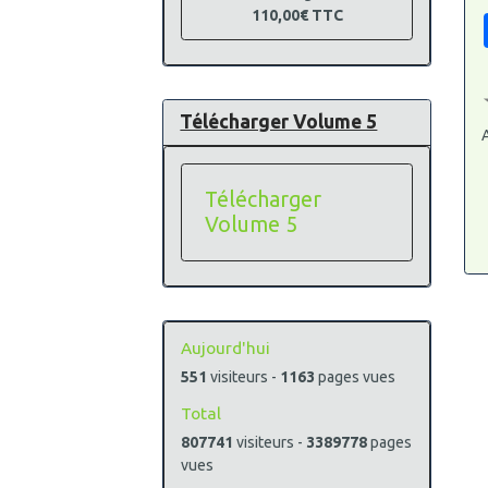
110,00€
TTC
Télécharger Volume 5
A
Télécharger
Volume 5
Aujourd'hui
551
visiteurs -
1163
pages vues
Total
807741
visiteurs -
3389778
pages
vues