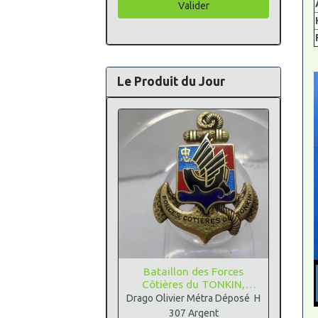
Valider
Le Produit du Jour
Bataillon des Forces
Côtières du TONKIN,
Argent
Drago Olivier Métra Déposé H
307 Argent