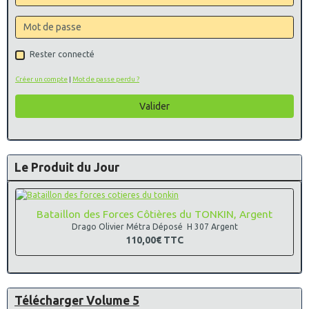
Rester connecté
Créer un compte
|
Mot de passe perdu ?
Valider
Le Produit du Jour
Bataillon des Forces Côtières du TONKIN, Argent
Drago Olivier Métra Déposé H 307 Argent
110,00€
TTC
Télécharger Volume 5