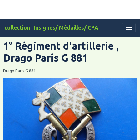
collection : Insignes/ Médailles/ CPA
1° Régiment d'artillerie ,
Drago Paris G 881
Drago Paris G 881