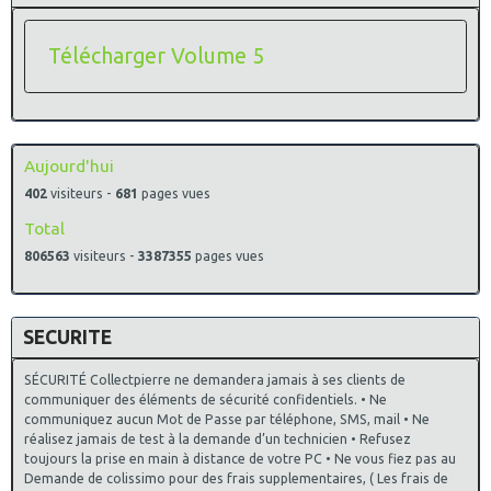
Télécharger Volume 5
Aujourd'hui
402
visiteurs -
681
pages vues
Total
806563
visiteurs -
3387355
pages vues
SECURITE
SÉCURITÉ Collectpierre ne demandera jamais à ses clients de
communiquer des éléments de sécurité confidentiels. • Ne
communiquez aucun Mot de Passe par téléphone, SMS, mail • Ne
réalisez jamais de test à la demande d’un technicien • Refusez
toujours la prise en main à distance de votre PC • Ne vous fiez pas au
Demande de colissimo pour des frais supplementaires, ( Les frais de