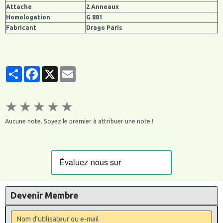
Attache
2 Anneaux
Homologation
G 881
Fabricant
Drago Paris
Partager
Facebook
X
Email
★
★
★
★
★
Aucune note. Soyez le premier à attribuer une note !
Devenir Membre