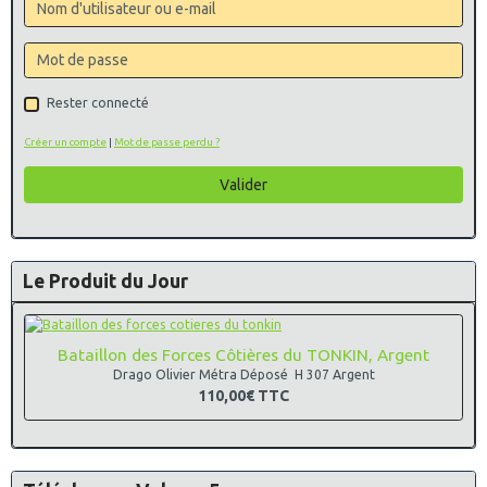
Rester connecté
Créer un compte
|
Mot de passe perdu ?
Valider
Le Produit du Jour
Bataillon des Forces Côtières du TONKIN, Argent
Drago Olivier Métra Déposé H 307 Argent
110,00€
TTC