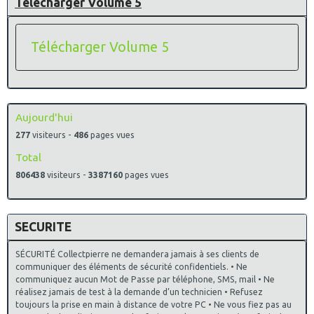
Télécharger Volume 5
Télécharger Volume 5
Aujourd'hui
277
visiteurs -
486
pages vues
Total
806438
visiteurs -
3387160
pages vues
SECURITE
SÉCURITÉ Collectpierre ne demandera jamais à ses clients de
communiquer des éléments de sécurité confidentiels. • Ne
communiquez aucun Mot de Passe par téléphone, SMS, mail • Ne
réalisez jamais de test à la demande d’un technicien • Refusez
toujours la prise en main à distance de votre PC • Ne vous fiez pas au