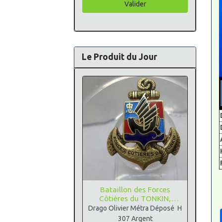
Valider
Le Produit du Jour
Bataillon des Forces
Côtières du TONKIN,
Argent
Drago Olivier Métra Déposé H
307 Argent