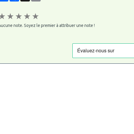
★
★
★
★
★
ucune note. Soyez le premier à attribuer une note !