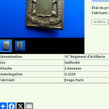
État du pr
Fabricant 
Artillerie
Dénomination
15° Régiment d'Artillerie
Dos
Guilloché
Attache
2 Anneaux
Homologation
G 2329
Fabricant
Drago Paris
Partager
Facebook
X
Email