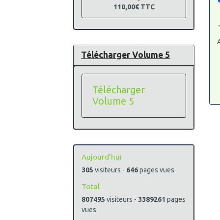
110,00€
TTC
A
Télécharger Volume 5
Télécharger
Volume 5
Aujourd'hui
305
visiteurs -
646
pages vues
Total
807495
visiteurs -
3389261
pages
vues