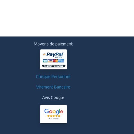
Moyens de paiement
Cheque Personnel
Virement Bancaire
Avis Google