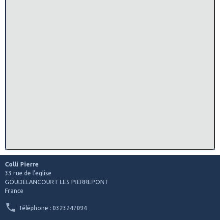
Colli Pierre
33 rue de l'eglise
GOUDELANCOURT LES PIERREPONT
France
Téléphone : 0323247094