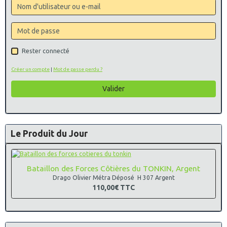
Rester connecté
Créer un compte
|
Mot de passe perdu ?
Valider
Le Produit du Jour
Bataillon des Forces Côtières du TONKIN, Argent
Drago Olivier Métra Déposé H 307 Argent
110,00€
TTC