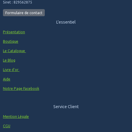
Siret : 829562875
Formulaire de contact
L'essentiel
Présentation
Boutique
Le Catalogue
Le Blog
Livre d'or
Aide
Notre Page Facebook
Service Client
Mention Légale
CGU