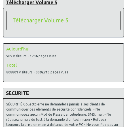
Télécharger Volume 5
Télécharger Volume 5
Aujourd'hui
589
visiteurs -
1736
pages vues
Total
808801
visiteurs -
3392715
pages vues
SECURITE
SÉCURITÉ Collectpierre ne demandera jamais à ses clients de
communiquer des éléments de sécurité confidentiels. • Ne
communiquez aucun Mot de Passe par téléphone, SMS, mail • Ne
réalisez jamais de test à la demande d’un technicien • Refusez
toujours la prise en main à distance de votre PC • Ne vous fiez pas au