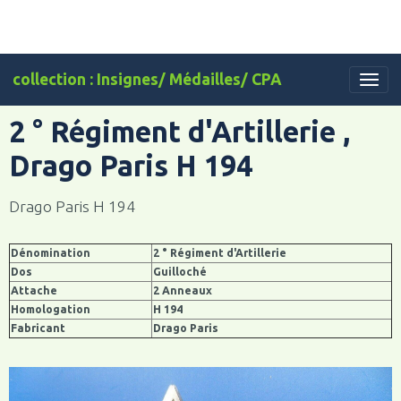
collection : Insignes/ Médailles/ CPA
2 ° Régiment d'Artillerie ,
Drago Paris H 194
Drago Paris H 194
Dénomination
2 ° Régiment d'Artillerie
Dos
Guilloché
Attache
2 Anneaux
Homologation
H 194
Fabricant
Drago Paris