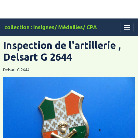
collection : Insignes/ Médailles/ CPA
Inspection de l'artillerie ,
Delsart G 2644
Delsart G 2644