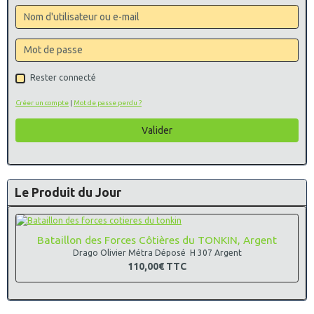
Rester connecté
Créer un compte
|
Mot de passe perdu ?
Valider
Le Produit du Jour
Bataillon des Forces Côtières du TONKIN, Argent
Drago Olivier Métra Déposé H 307 Argent
110,00€
TTC