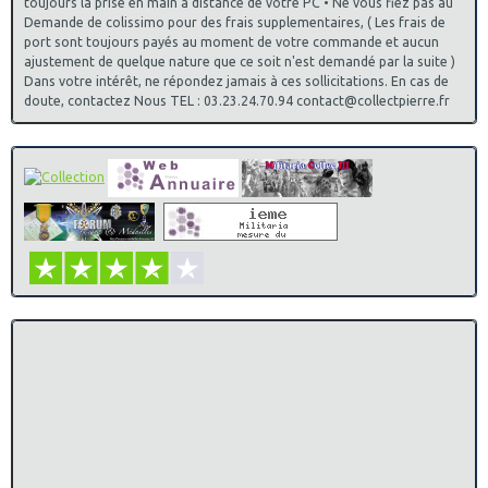
toujours la prise en main à distance de votre PC • Ne vous fiez pas au
Demande de colissimo pour des frais supplementaires, ( Les frais de
port sont toujours payés au moment de votre commande et aucun
ajustement de quelque nature que ce soit n'est demandé par la suite )
Dans votre intérêt, ne répondez jamais à ces sollicitations. En cas de
doute, contactez Nous TEL : 03.23.24.70.94 contact@collectpierre.fr