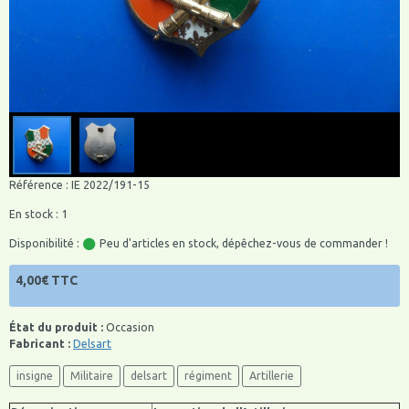
Référence : IE 2022/191-15
En stock : 1
Disponibilité :
Peu d'articles en stock, dépêchez-vous de commander !
4,00€ TTC
État du produit :
Occasion
Fabricant :
Delsart
insigne
Militaire
delsart
régiment
Artillerie