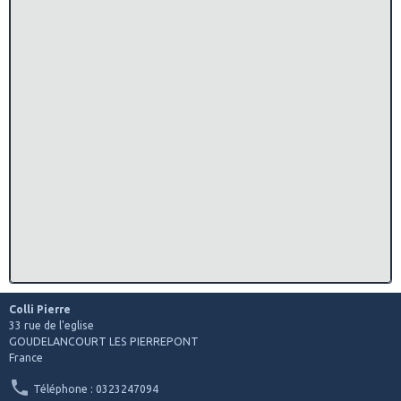
Colli Pierre
33 rue de l'eglise
GOUDELANCOURT LES PIERREPONT
France
Téléphone : 0323247094