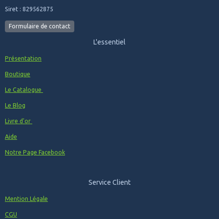
Siret : 829562875
Formulaire de contact
L'essentiel
Présentation
Boutique
Le Catalogue
Le Blog
Livre d'or
Aide
Notre Page Facebook
Service Client
Mention Légale
CGU