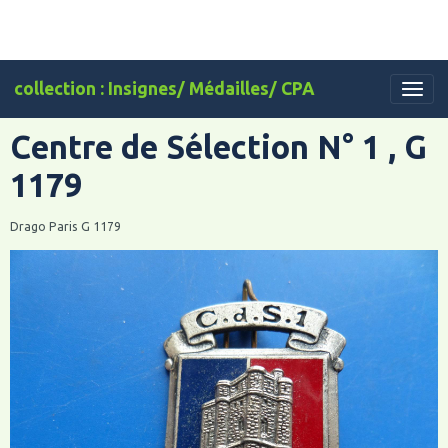
collection : Insignes/ Médailles/ CPA
Centre de Sélection N° 1 , G
1179
Drago Paris G 1179