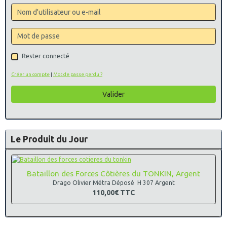
Rester connecté
Créer un compte
|
Mot de passe perdu ?
Valider
Le Produit du Jour
Bataillon des Forces Côtières du TONKIN, Argent
Drago Olivier Métra Déposé H 307 Argent
110,00€
TTC