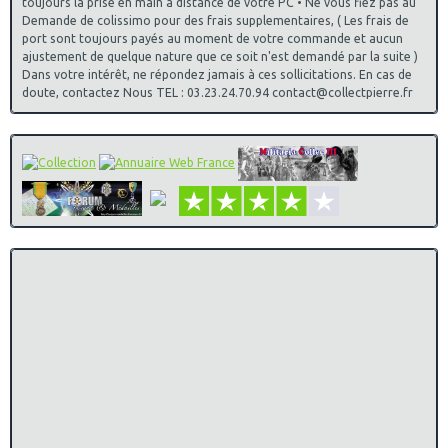
toujours la prise en main à distance de votre PC • Ne vous fiez pas au
Demande de colissimo pour des frais supplementaires, ( Les frais de
port sont toujours payés au moment de votre commande et aucun
ajustement de quelque nature que ce soit n'est demandé par la suite )
Dans votre intérêt, ne répondez jamais à ces sollicitations. En cas de
doute, contactez Nous TEL : 03.23.24.70.94 contact@collectpierre.fr