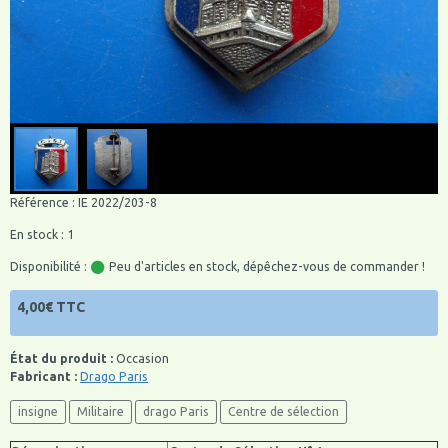
Référence : IE 2022/203-8
En stock : 1
Disponibilité :
Peu d'articles en stock, dépêchez-vous de commander !
4,00€ TTC
État du produit :
Occasion
Fabricant :
Drago Paris
insigne
Militaire
drago Paris
Centre de sélection