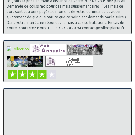
toujours la prise en main à distance de votre PC • Ne vous fiez pas au
Demande de colissimo pour des frais supplementaires, ( Les frais de
port sont toujours payés au moment de votre commande et aucun
ajustement de quelque nature que ce soit n'est demandé par la suite )
Dans votre intérêt, ne répondez jamais à ces sollicitations. En cas de
doute, contactez Nous TEL : 03.23.24.70.94 contact@collectpierre.fr