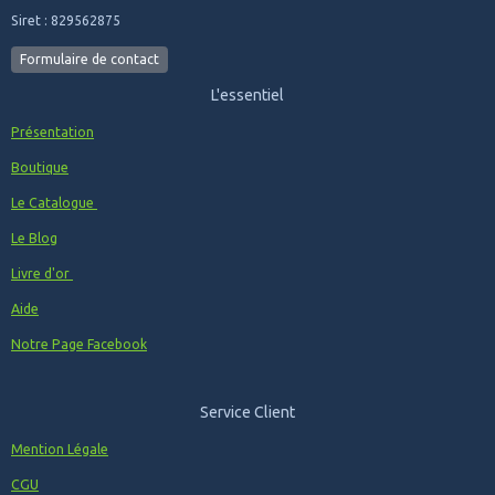
Siret : 829562875
Formulaire de contact
L'essentiel
Présentation
Boutique
Le Catalogue
Le Blog
Livre d'or
Aide
Notre Page Facebook
Service Client
Mention Légale
CGU