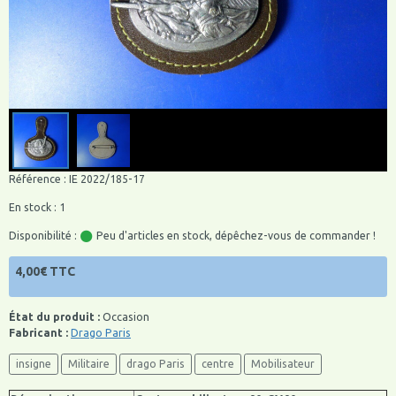
Référence : IE 2022/185-17
En stock : 1
Disponibilité :
Peu d'articles en stock, dépêchez-vous de commander !
4,00€ TTC
État du produit :
Occasion
Fabricant :
Drago Paris
insigne
Militaire
drago Paris
centre
Mobilisateur