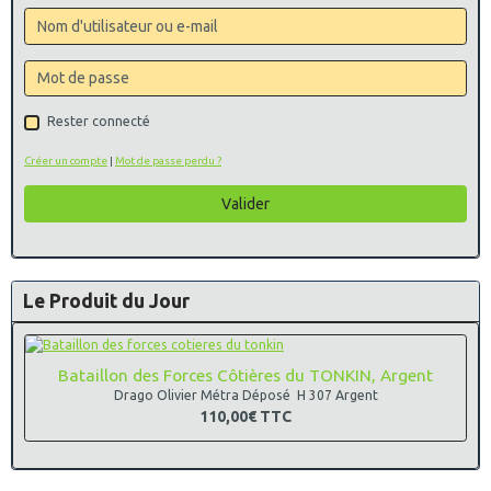
Rester connecté
Créer un compte
|
Mot de passe perdu ?
Valider
Le Produit du Jour
Bataillon des Forces Côtières du TONKIN, Argent
Drago Olivier Métra Déposé H 307 Argent
110,00€
TTC