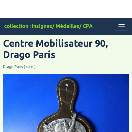
collection : Insignes/ Médailles/ CPA
Centre Mobilisateur 90,
Drago Paris
Drago Paris ( sans )