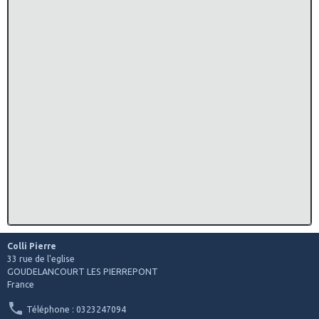
Colli Pierre
33 rue de l'eglise
GOUDELANCOURT LES PIERREPONT
France
Téléphone : 0323247094