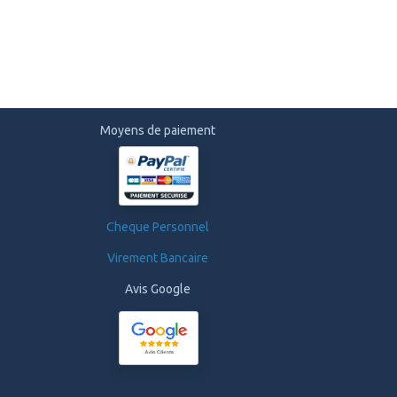
Moyens de paiement
Cheque Personnel
Virement Bancaire
Avis Google