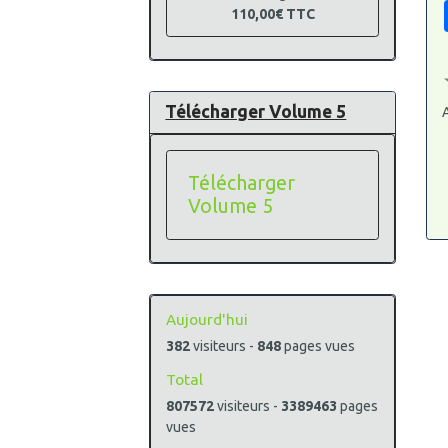
110,00€
TTC
Télécharger Volume 5
A
Télécharger
Volume 5
Aujourd'hui
382
visiteurs -
848
pages vues
Total
807572
visiteurs -
3389463
pages
vues