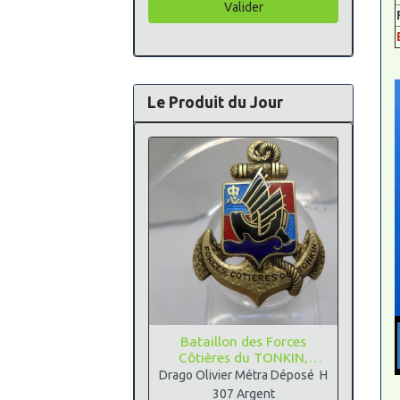
Valider
Le Produit du Jour
Bataillon des Forces
Côtières du TONKIN,
Argent
Drago Olivier Métra Déposé H
307 Argent