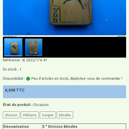
Référence : IE 2022/174-47
En stock : 1
Disponibilité :
Peu d'articles en stock, dépêchez-vous de commander !
6,00€ TTC
État du produit :
Occasion
division
Militaire
insigne
blindée
Dénomination
5 ° Division Blindée