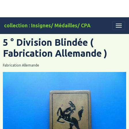
collection : Insignes/ Médailles/ CPA
5 ° Division Blindée (
Fabrication Allemande )
Fabrication Allemande