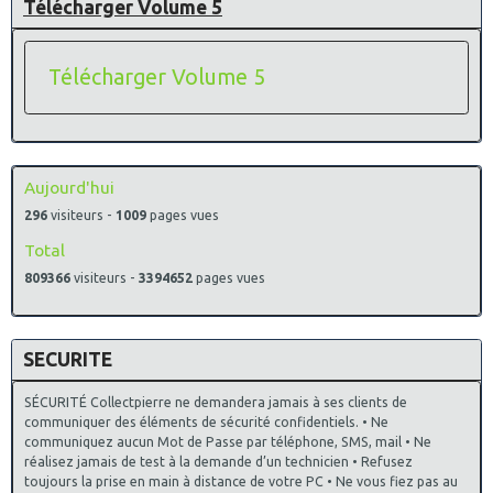
Télécharger Volume 5
Télécharger Volume 5
Aujourd'hui
296
visiteurs -
1009
pages vues
Total
809366
visiteurs -
3394652
pages vues
SECURITE
SÉCURITÉ Collectpierre ne demandera jamais à ses clients de
communiquer des éléments de sécurité confidentiels. • Ne
communiquez aucun Mot de Passe par téléphone, SMS, mail • Ne
réalisez jamais de test à la demande d’un technicien • Refusez
toujours la prise en main à distance de votre PC • Ne vous fiez pas au