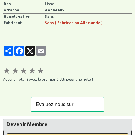
Dos
Lisse
Attache
4 Anneaux
Homologation
Sans
Fabricant
Sans ( Fabrication Allemande )
Partager
Facebook
X
Email
★
★
★
★
★
Aucune note. Soyez le premier à attribuer une note !
Devenir Membre