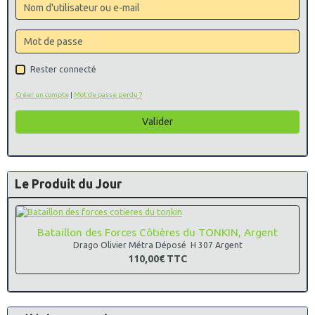
Rester connecté
Créer un compte
|
Mot de passe perdu ?
Valider
Le Produit du Jour
Bataillon des Forces Côtières du TONKIN, Argent
Drago Olivier Métra Déposé H 307 Argent
110,00€
TTC