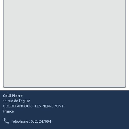
Colli Pierre
33 rue de l'eglise
GOUDELANCOURT LES PIERREPONT
France
Téléphone : 0323247094