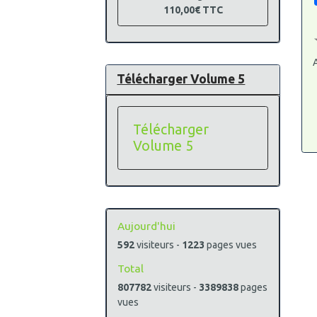
110,00€
TTC
A
Télécharger Volume 5
Télécharger
Volume 5
Aujourd'hui
592
visiteurs -
1223
pages vues
Total
807782
visiteurs -
3389838
pages
vues