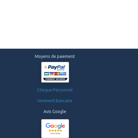
Moyens de paiement
Cheque Personnel
Virement Bancaire
Avis Google