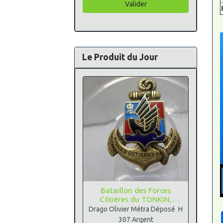
Valider
Le Produit du Jour
Bataillon des Forces
Côtières du TONKIN,
Argent
Drago Olivier Métra Déposé H
307 Argent