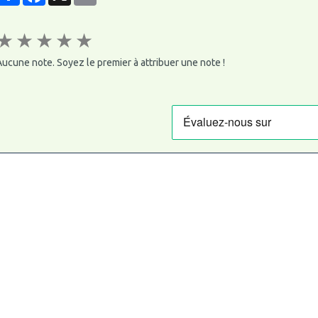
★
★
★
★
★
ucune note. Soyez le premier à attribuer une note !