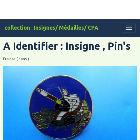
collection : Insignes/ Médailles/ CPA
A Identifier : Insigne , Pin's
Fraisse ( sans )