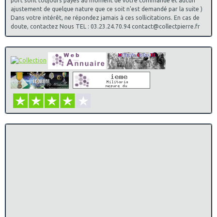
port sont toujours payés au moment de votre commande et aucun
ajustement de quelque nature que ce soit n'est demandé par la suite )
Dans votre intérêt, ne répondez jamais à ces sollicitations. En cas de
doute, contactez Nous TEL : 03.23.24.70.94 contact@collectpierre.fr