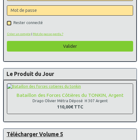
Rester connecté
Créer un compte
|
Mot de passe perdu ?
Valider
Le Produit du Jour
Bataillon des Forces Côtières du TONKIN, Argent
Drago Olivier Métra Déposé H 307 Argent
110,00€
TTC
Télécharger Volume 5