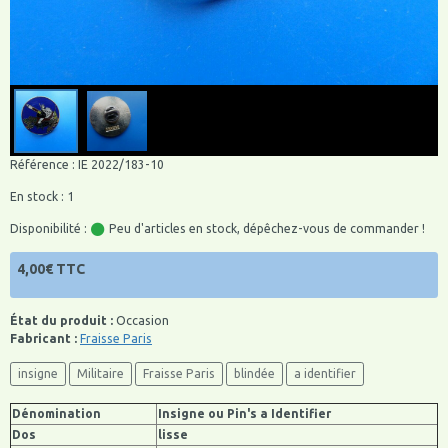
Référence : IE 2022/183-10
En stock : 1
Disponibilité :
Peu d'articles en stock, dépêchez-vous de commander !
4,00€ TTC
État du produit :
Occasion
Fabricant :
Fraisse Paris
insigne
Militaire
Fraisse Paris
blindée
a identifier
Dénomination
Insigne ou Pin's a Identifier
Dos
lisse