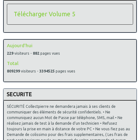
Télécharger Volume 5
Aujourd'hui
229
visiteurs -
882
pages vues
Total
809299
visiteurs -
3394525
pages vues
SECURITE
SÉCURITÉ Collectpierre ne demandera jamais à ses clients de
communiquer des éléments de sécurité confidentiels. • Ne
communiquez aucun Mot de Passe par téléphone, SMS, mail • Ne
réalisez jamais de test à la demande d’un technicien • Refusez
toujours la prise en main à distance de votre PC • Ne vous fiez pas au
Demande de colissimo pour des frais supplementaires, ( Les frais de