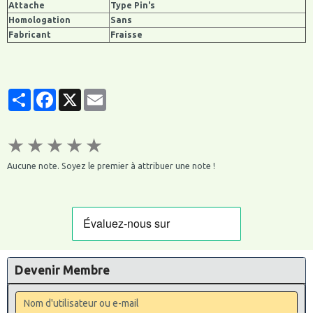
Attache
Type Pin's
Homologation
Sans
Fabricant
Fraisse
Partager
Facebook
X
Email
★
★
★
★
★
Aucune note. Soyez le premier à attribuer une note !
Devenir Membre