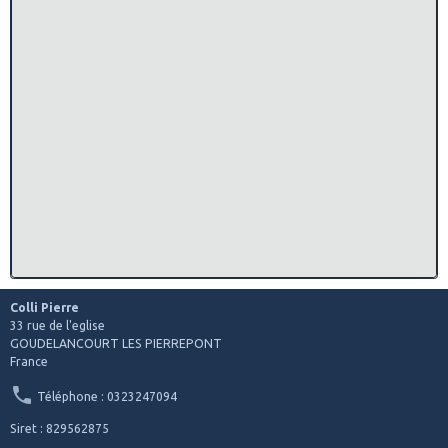
Colli Pierre
33 rue de l'eglise
GOUDELANCOURT LES PIERREPONT
France
Téléphone : 0323247094
Siret : 829562875