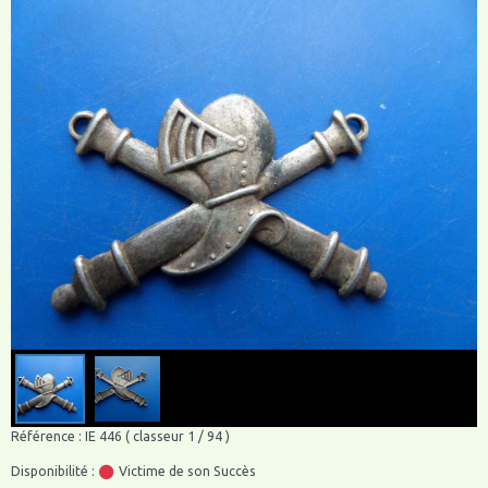
Référence : IE 446 ( classeur 1 / 94 )
Disponibilité :
Victime de son Succès