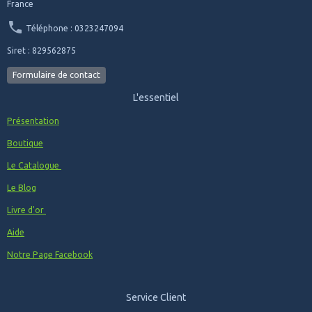
France
Téléphone : 0323247094
Siret : 829562875
Formulaire de contact
L'essentiel
Présentation
Boutique
Le Catalogue
Le Blog
Livre d'or
Aide
Notre Page Facebook
Service Client