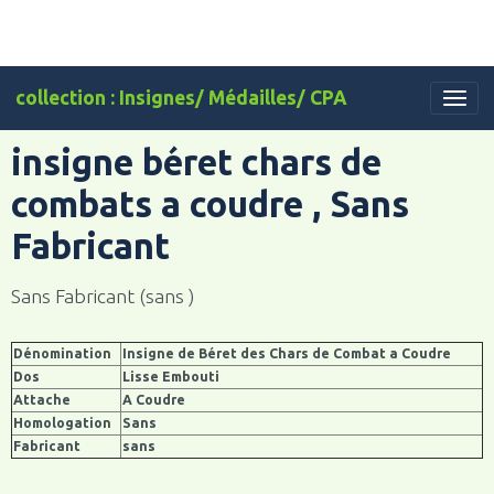
collection : Insignes/ Médailles/ CPA
insigne béret chars de
combats a coudre , Sans
Fabricant
Sans Fabricant (sans )
Dénomination
Insigne de Béret des Chars de Combat a Coudre
Dos
Lisse Embouti
Attache
A Coudre
Homologation
Sans
Fabricant
sans