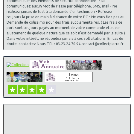
communiquer des éléments de sécurité confidentiels. • Ne
communiquez aucun Mot de Passe par téléphone, SMS, mail • Ne
réalisez jamais de test à la demande d’un technicien • Refusez
toujours la prise en main à distance de votre PC • Ne vous fiez pas au
Demande de colissimo pour des frais supplementaires, ( Les frais de
port sont toujours payés au moment de votre commande et aucun
ajustement de quelque nature que ce soit n'est demandé par la suite )
Dans votre intérêt, ne répondez jamais à ces sollicitations. En cas de
doute, contactez Nous TEL : 03.23.24.70.94 contact@collectpierre.fr