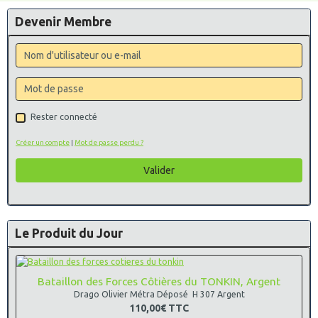
Devenir Membre
Rester connecté
Créer un compte
|
Mot de passe perdu ?
Valider
Le Produit du Jour
Bataillon des Forces Côtières du TONKIN, Argent
Drago Olivier Métra Déposé H 307 Argent
110,00€
TTC