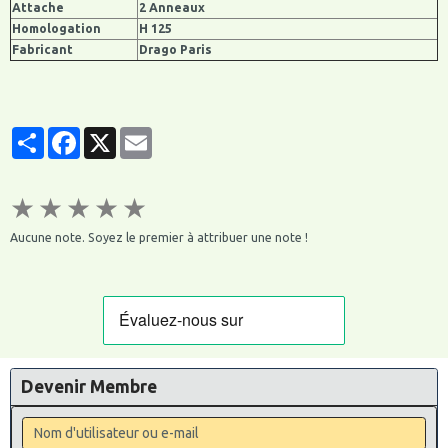
Attache
2 Anneaux
Homologation
H 125
Fabricant
Drago Paris
Partager
Facebook
X
Email
★
★
★
★
★
Aucune note. Soyez le premier à attribuer une note !
Devenir Membre