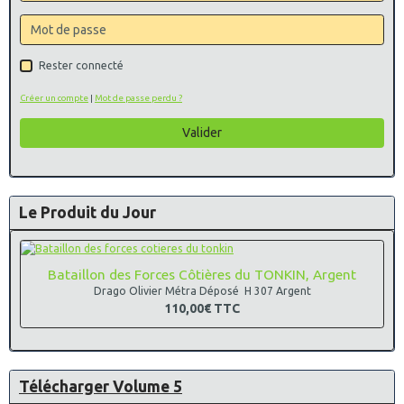
Rester connecté
Créer un compte
|
Mot de passe perdu ?
Valider
Le Produit du Jour
Bataillon des Forces Côtières du TONKIN, Argent
Drago Olivier Métra Déposé H 307 Argent
110,00€
TTC
Télécharger Volume 5