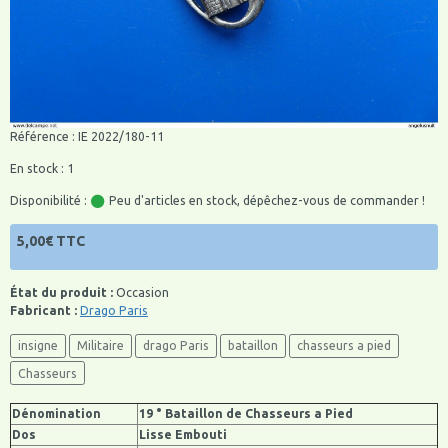
Référence : IE 2022/180-11
En stock : 1
Disponibilité :
Peu d'articles en stock, dépêchez-vous de commander !
5,00€ TTC
État du produit :
Occasion
Fabricant :
Drago Paris
insigne
Militaire
drago Paris
bataillon
chasseurs a pied
Chasseurs
Dénomination
19 ° Bataillon de Chasseurs a Pied
Dos
Lisse Embouti