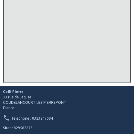
Colli Pierre
33 rue de l'eglise
GOUDELANCOURT LES PIERREPONT
France
Téléphone : 0323247094
Siret : 829562875