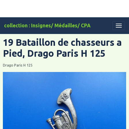
collection : Insignes/ Médailles/ CPA
19 Bataillon de chasseurs a
Pied, Drago Paris H 125
Drago Paris H 125