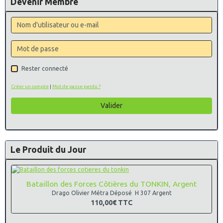
Devenir Membre
Rester connecté
Créer un compte
|
Mot de passe perdu ?
Valider
Le Produit du Jour
Bataillon des Forces Côtières du TONKIN, Argent
Drago Olivier Métra Déposé H 307 Argent
110,00€
TTC