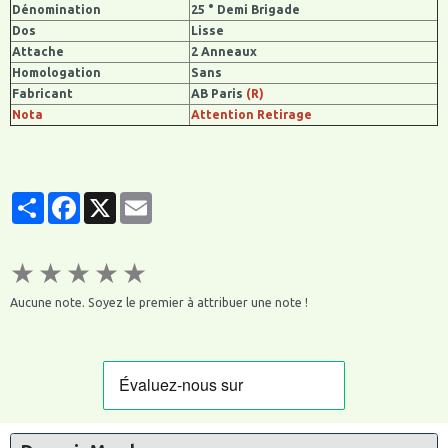
Dénomination
25 ° Demi Brigade
Dos
Lisse
Attache
2 Anneaux
Homologation
Sans
Fabricant
AB Paris
(R)
Nota
Attention Retirage
Partager
Facebook
X
Email
★
★
★
★
★
Aucune note. Soyez le premier à attribuer une note !