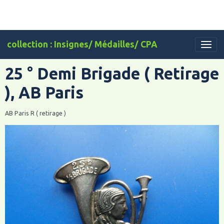
collection : Insignes/ Médailles/ CPA
25 ° Demi Brigade ( Retirage
), AB Paris
AB Paris R ( retirage )