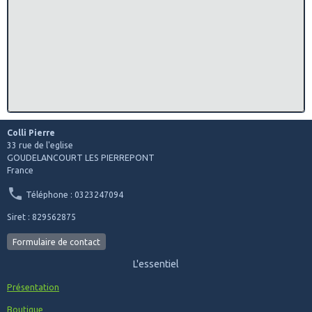
Colli Pierre
33 rue de l'eglise
GOUDELANCOURT LES PIERREPONT
France
Téléphone : 0323247094
Siret : 829562875
Formulaire de contact
L'essentiel
Présentation
Boutique