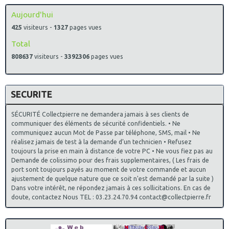
Aujourd'hui
425
visiteurs -
1327
pages vues
Total
808637
visiteurs -
3392306
pages vues
SECURITE
SÉCURITÉ Collectpierre ne demandera jamais à ses clients de
communiquer des éléments de sécurité confidentiels. • Ne
communiquez aucun Mot de Passe par téléphone, SMS, mail • Ne
réalisez jamais de test à la demande d’un technicien • Refusez
toujours la prise en main à distance de votre PC • Ne vous fiez pas au
Demande de colissimo pour des frais supplementaires, ( Les frais de
port sont toujours payés au moment de votre commande et aucun
ajustement de quelque nature que ce soit n'est demandé par la suite )
Dans votre intérêt, ne répondez jamais à ces sollicitations. En cas de
doute, contactez Nous TEL : 03.23.24.70.94 contact@collectpierre.fr