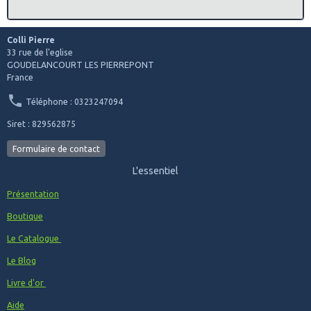
Colli Pierre
33 rue de l'eglise
GOUDELANCOURT LES PIERREPONT
France
Téléphone : 0323247094
Siret : 829562875
Formulaire de contact
L'essentiel
Présentation
Boutique
Le Catalogue
Le Blog
Livre d'or
Aide