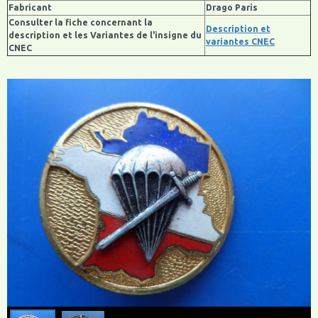
Fabricant
Drago Paris
Consulter la fiche concernant la
Description et
description et les Variantes de l'insigne du
variantes CNEC
CNEC