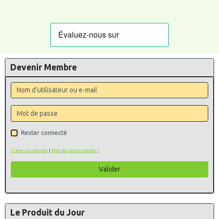
Devenir Membre
Rester connecté
Créer un compte
|
Mot de passe perdu ?
Valider
Le Produit du Jour