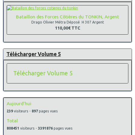
Bataillon des Forces Côtières du TONKIN, Argent
Drago Olivier Métra Déposé H 307 Argent
110,00€
TTC
Télécharger Volume 5
Télécharger Volume 5
Aujourd'hui
239
visiteurs -
897
pages vues
Total
808451
visiteurs -
3391876
pages vues