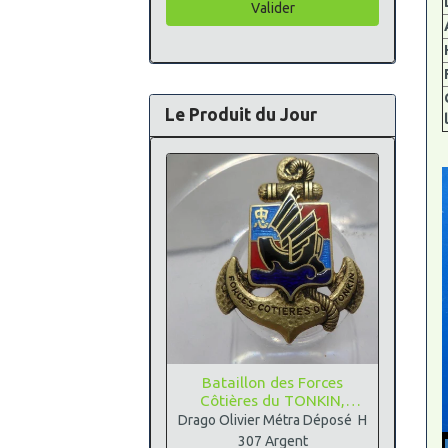
Valider
Le Produit du Jour
Bataillon des Forces
Côtières du TONKIN,
Argent
Drago Olivier Métra Déposé H
307 Argent