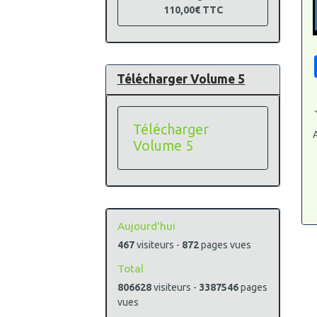
110,00€
TTC
Télécharger Volume 5
Télécharger
A
Volume 5
Aujourd'hui
467
visiteurs -
872
pages vues
Total
806628
visiteurs -
3387546
pages
vues