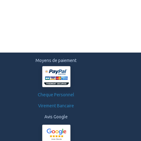
Moyens de paiement
Cheque Personnel
Virement Bancaire
Avis Google