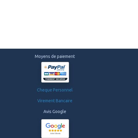
Moyens de paiement
Cheque Personnel
Virement Bancaire
Avis Google