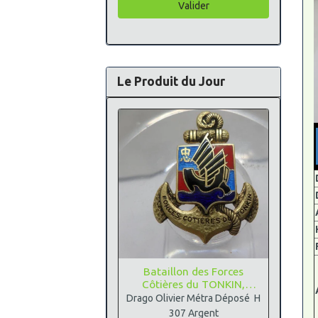
Valider
Le Produit du Jour
Bataillon des Forces
Côtières du TONKIN,
Argent
Drago Olivier Métra Déposé H
307 Argent