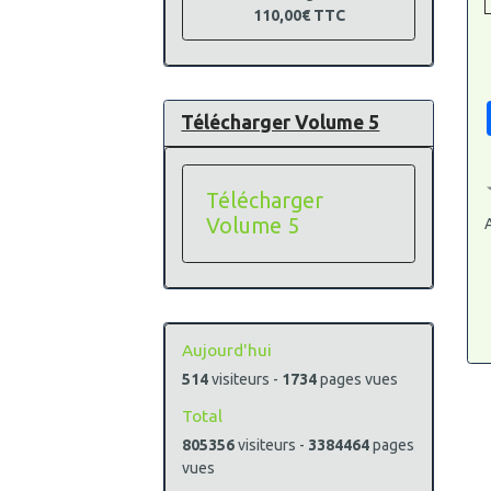
110,00€
TTC
Télécharger Volume 5
Télécharger
Volume 5
A
Aujourd'hui
514
visiteurs -
1734
pages vues
Total
805356
visiteurs -
3384464
pages
vues