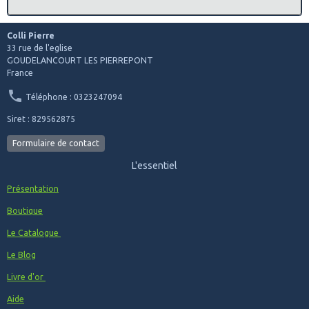
Colli Pierre
33 rue de l'eglise
GOUDELANCOURT LES PIERREPONT
France
Téléphone : 0323247094
Siret : 829562875
Formulaire de contact
L'essentiel
Présentation
Boutique
Le Catalogue
Le Blog
Livre d'or
Aide