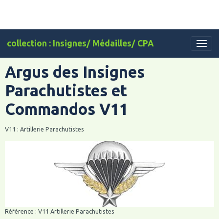
collection : Insignes/ Médailles/ CPA
Argus des Insignes
Parachutistes et
Commandos V11
V11 : Artillerie Parachutistes
Référence : V11 Artillerie Parachutistes