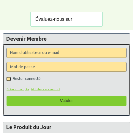
Devenir Membre
Rester connecté
Créer un compte
|
Mot de passe perdu ?
Valider
Le Produit du Jour