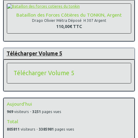
Bataillon des Forces Côtières du TONKIN, Argent
Drago Olivier Métra Déposé H 307 Argent
110,00€
TTC
Télécharger Volume 5
Télécharger Volume 5
Aujourd'hui
969
visiteurs -
3251
pages vues
Total
805811
visiteurs -
3385981
pages vues