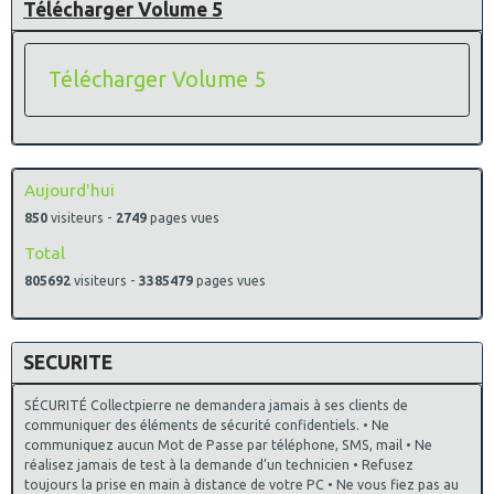
Télécharger Volume 5
Télécharger Volume 5
Aujourd'hui
850
visiteurs -
2749
pages vues
Total
805692
visiteurs -
3385479
pages vues
SECURITE
SÉCURITÉ Collectpierre ne demandera jamais à ses clients de
communiquer des éléments de sécurité confidentiels. • Ne
communiquez aucun Mot de Passe par téléphone, SMS, mail • Ne
réalisez jamais de test à la demande d’un technicien • Refusez
toujours la prise en main à distance de votre PC • Ne vous fiez pas au