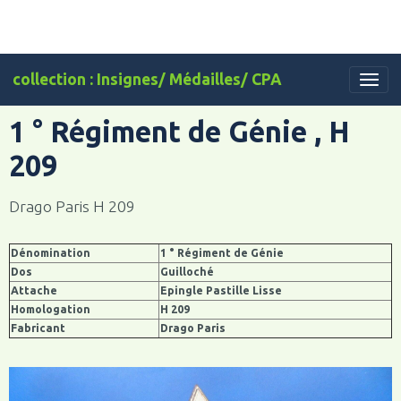
collection : Insignes/ Médailles/ CPA
1 ° Régiment de Génie , H
209
Drago Paris H 209
Dénomination
1 ° Régiment de Génie
Dos
Guilloché
Attache
Epingle Pastille Lisse
Homologation
H 209
Fabricant
Drago Paris