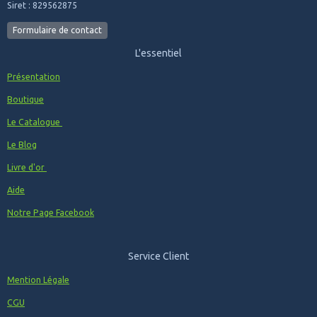
Siret : 829562875
Formulaire de contact
L'essentiel
Présentation
Boutique
Le Catalogue
Le Blog
Livre d'or
Aide
Notre Page Facebook
Service Client
Mention Légale
CGU