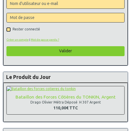
Rester connecté
Créer un compte
|
Mot de passe perdu ?
Valider
Le Produit du Jour
Bataillon des Forces Côtières du TONKIN, Argent
Drago Olivier Métra Déposé H 307 Argent
110,00€
TTC