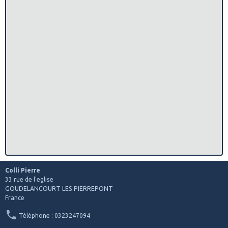
Colli Pierre
33 rue de l'eglise
GOUDELANCOURT LES PIERREPONT
France
Téléphone : 0323247094