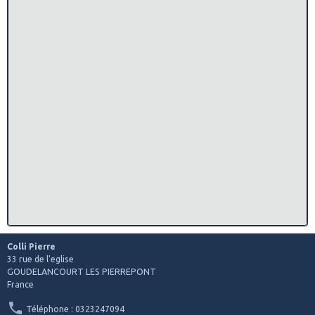
Colli Pierre
33 rue de l'eglise
GOUDELANCOURT LES PIERREPONT
France
Téléphone : 0323247094