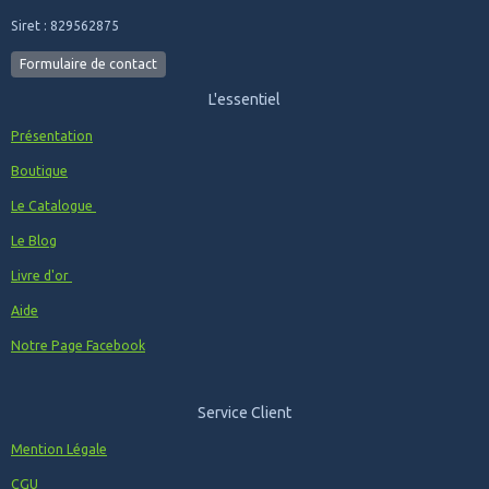
Siret : 829562875
Formulaire de contact
L'essentiel
Présentation
Boutique
Le Catalogue
Le Blog
Livre d'or
Aide
Notre Page Facebook
Service Client
Mention Légale
CGU