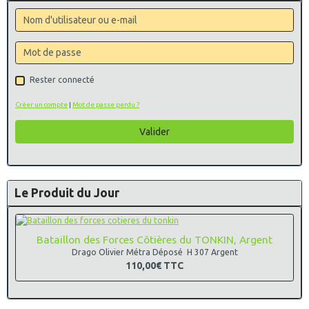
Rester connecté
Créer un compte
|
Mot de passe perdu ?
Valider
Le Produit du Jour
Bataillon des Forces Côtières du TONKIN, Argent
Drago Olivier Métra Déposé H 307 Argent
110,00€
TTC