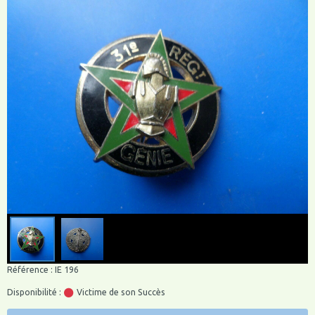
Référence : IE 196
Disponibilité :
Victime de son Succès