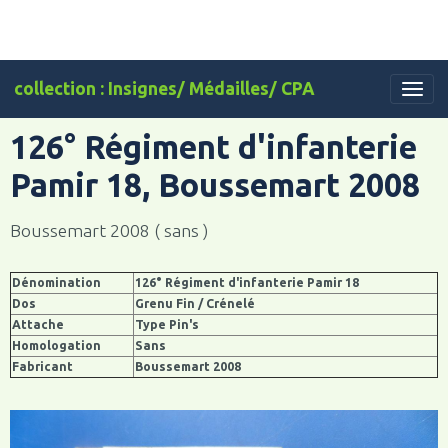
collection : Insignes/ Médailles/ CPA
126° Régiment d'infanterie
Pamir 18, Boussemart 2008
Boussemart 2008 ( sans )
Dénomination
126° Régiment d'infanterie Pamir 18
Dos
Grenu Fin / Crénelé
Attache
Type Pin's
Homologation
Sans
Fabricant
Boussemart 2008