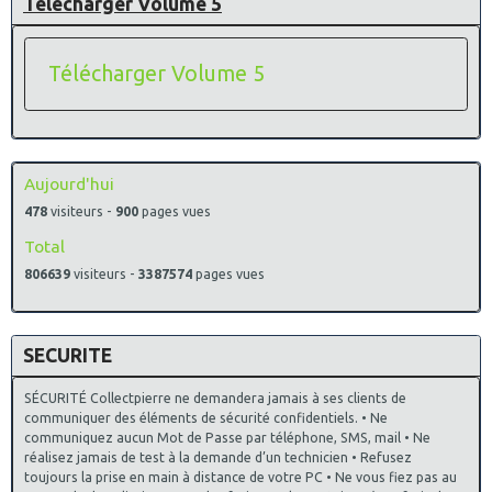
Télécharger Volume 5
Télécharger Volume 5
Aujourd'hui
478
visiteurs -
900
pages vues
Total
806639
visiteurs -
3387574
pages vues
SECURITE
SÉCURITÉ Collectpierre ne demandera jamais à ses clients de
communiquer des éléments de sécurité confidentiels. • Ne
communiquez aucun Mot de Passe par téléphone, SMS, mail • Ne
réalisez jamais de test à la demande d’un technicien • Refusez
toujours la prise en main à distance de votre PC • Ne vous fiez pas au