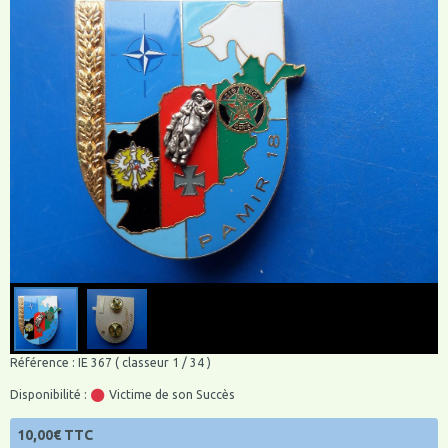
Référence : IE 367 ( classeur 1 / 34 )
Disponibilité :
Victime de son Succès
10,00€ TTC