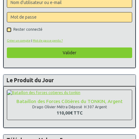
Rester connecté
Créer un compte
|
Mot de passe perdu ?
Valider
Le Produit du Jour
Bataillon des Forces Côtières du TONKIN, Argent
Drago Olivier Métra Déposé H 307 Argent
110,00€
TTC