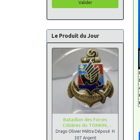
Valider
Le Produit du Jour
Bataillon des Forces
Côtières du TONKIN,
Argent
Drago Olivier Métra Déposé H
307 Argent