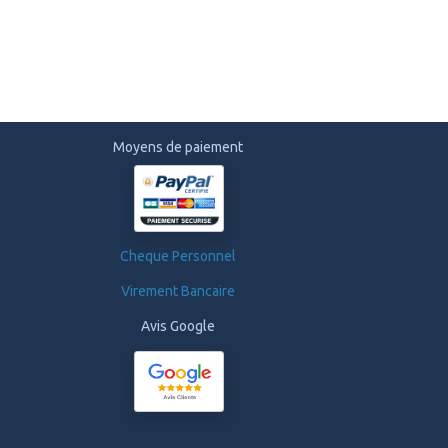
Moyens de paiement
Cheque Personnel
Virement Bancaire
Avis Google