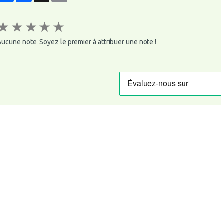
★
★
★
★
★
ucune note. Soyez le premier à attribuer une note !