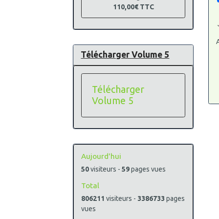
110,00€
TTC
A
Télécharger Volume 5
Télécharger
Volume 5
Aujourd'hui
50
visiteurs -
59
pages vues
Total
806211
visiteurs -
3386733
pages
vues