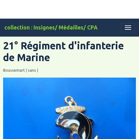
collection : Insignes/ Médailles/ CPA
21° Régiment d'infanterie
de Marine
Boussemart ( sans )