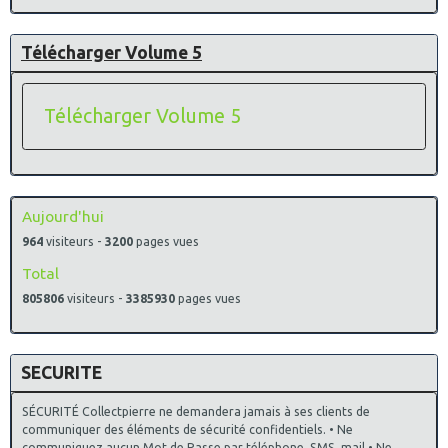
Télécharger Volume 5
Télécharger Volume 5
Aujourd'hui
964
visiteurs -
3200
pages vues
Total
805806
visiteurs -
3385930
pages vues
SECURITE
SÉCURITÉ Collectpierre ne demandera jamais à ses clients de
communiquer des éléments de sécurité confidentiels. • Ne
communiquez aucun Mot de Passe par téléphone, SMS, mail • Ne