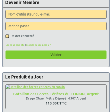
Devenir Membre
Rester connecté
Créer un compte
|
Mot de passe perdu ?
Valider
Le Produit du Jour
Bataillon des Forces Côtières du TONKIN, Argent
Drago Olivier Métra Déposé H 307 Argent
110,00€
TTC