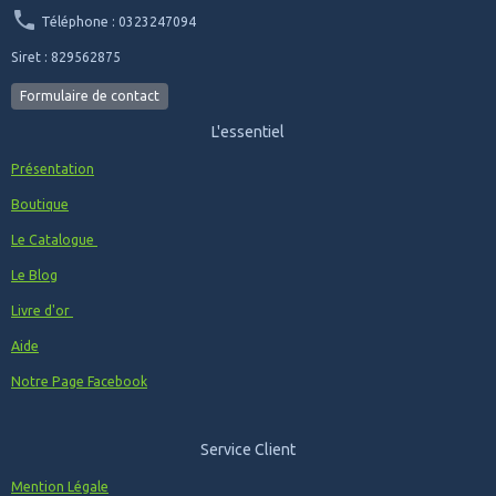
Téléphone : 0323247094
Siret : 829562875
Formulaire de contact
L'essentiel
Présentation
Boutique
Le Catalogue
Le Blog
Livre d'or
Aide
Notre Page Facebook
Service Client
Mention Légale