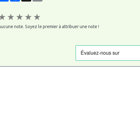
★
★
★
★
★
ucune note. Soyez le premier à attribuer une note !