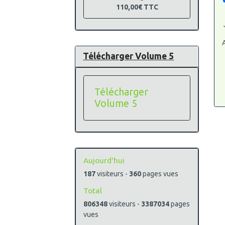
110,00€
TTC
A
Télécharger Volume 5
Télécharger
Volume 5
Aujourd'hui
187
visiteurs -
360
pages vues
Total
806348
visiteurs -
3387034
pages
vues