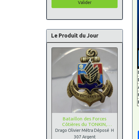
Valider
Le Produit du Jour
Bataillon des Forces
Côtières du TONKIN,
Argent
Drago Olivier Métra Déposé H
307 Argent