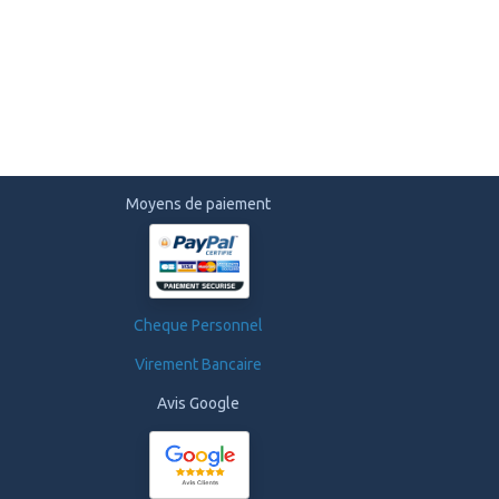
Moyens de paiement
Cheque Personnel
Virement Bancaire
Avis Google