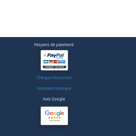
Moyens de paiement
Cheque Personnel
Virement Bancaire
Avis Google