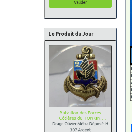
Valider
Le Produit du Jour
Bataillon des Forces
Côtières du TONKIN,
Argent
Drago Olivier Métra Déposé H
307 Argent