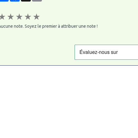
★
★
★
★
★
ucune note. Soyez le premier à attribuer une note !