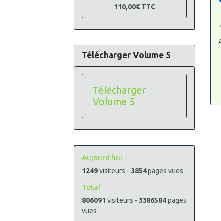
110,00€
TTC
A
Télécharger Volume 5
Télécharger
Volume 5
Aujourd'hui
1249
visiteurs -
3854
pages vues
Total
806091
visiteurs -
3386584
pages
vues